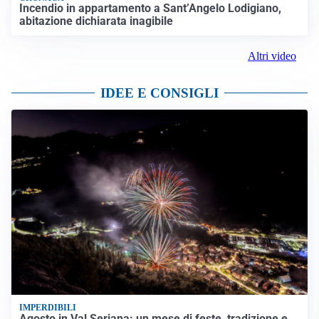
Incendio in appartamento a Sant’Angelo Lodigiano,
abitazione dichiarata inagibile
Altri video
IDEE E CONSIGLI
IMPERDIBILI
Agosto in Val Seriana: un mese di feste, tradizione e