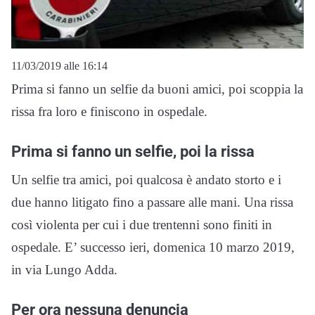
11/03/2019 alle 16:14
Prima si fanno un selfie da buoni amici, poi scoppia la
rissa fra loro e finiscono in ospedale.
Prima si fanno un selfie, poi la rissa
Un selfie tra amici, poi qualcosa è andato storto e i
due hanno litigato fino a passare alle mani. Una rissa
così violenta per cui i due trentenni sono finiti in
ospedale. E’ successo ieri, domenica 10 marzo 2019,
in via Lungo Adda.
Per ora nessuna denuncia