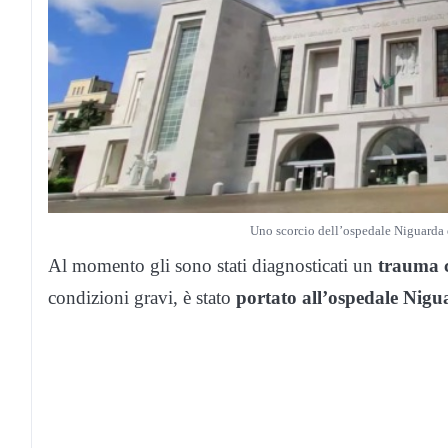
Uno scorcio dell’ospedale Niguarda d
Al momento gli sono stati diagnosticati un
trauma c
condizioni gravi, è stato
portato all’ospedale Nig