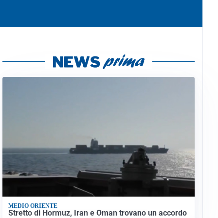
MEDIO ORIENTE
Stretto di Hormuz, Iran e Oman trovano un accordo