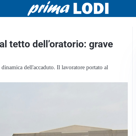
l tetto dell’oratorio: grave
 dinamica dell'accaduto. Il lavoratore portato al