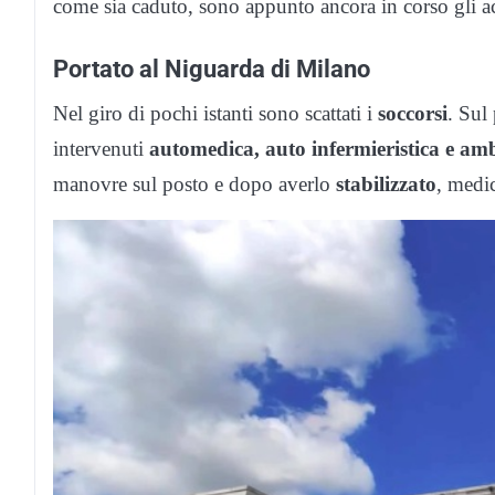
come sia caduto, sono appunto ancora in corso gli ac
Portato al Niguarda di Milano
Nel giro di pochi istanti sono scattati i
soccorsi
. Sul 
intervenuti
automedica, auto infermieristica e am
manovre sul posto e dopo averlo
stabilizzato
, medi