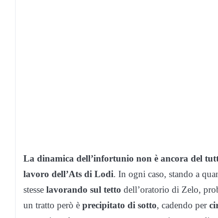
La dinamica dell’infortunio non è ancora del tut
lavoro dell’Ats di Lodi
. In ogni caso, stando a quan
stesse
lavorando sul tetto
dell’oratorio di Zelo, pr
un tratto però è
precipitato di sotto
, cadendo per
ci