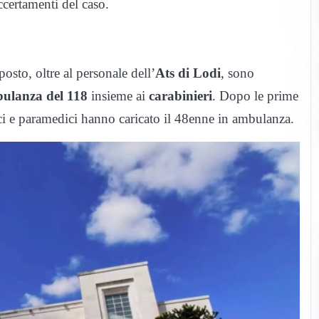
certamenti del caso.
posto, oltre al personale dell’
Ats di Lodi
, sono
bulanza del 118
insieme ai
carabinieri
. Dopo le prime
ci e paramedici hanno caricato il 48enne in ambulanza.