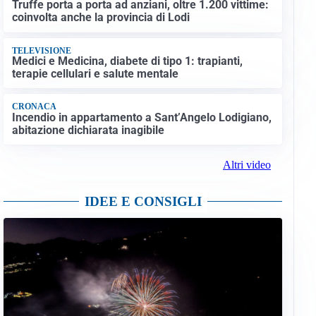
Truffe porta a porta ad anziani, oltre 1.200 vittime:
coinvolta anche la provincia di Lodi
TELEVISIONE
Medici e Medicina, diabete di tipo 1: trapianti,
terapie cellulari e salute mentale
CRONACA
Incendio in appartamento a Sant’Angelo Lodigiano,
abitazione dichiarata inagibile
Altri video
IDEE E CONSIGLI