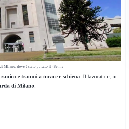
i Milano, dove è stato portato il 48enne
ranico e traumi a torace e schiena
. Il lavoratore, in
uarda di Milano
.