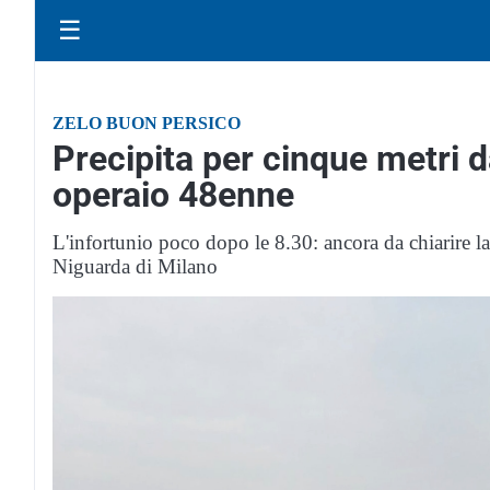
☰
ZELO BUON PERSICO
Precipita per cinque metri da
operaio 48enne
L'infortunio poco dopo le 8.30: ancora da chiarire la
Niguarda di Milano