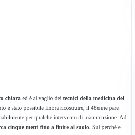
to chiara
ed è al vaglio dei
tecnici della medicina del
to è stato possibile finora ricostruire, il 48enne pare
obabilmente per qualche intervento di manutenzione. Ad
rca cinque metri fino a finire al suolo
. Sul perché e