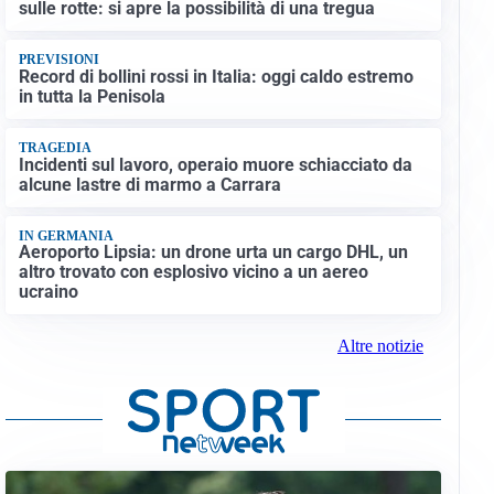
sulle rotte: si apre la possibilità di una tregua
PREVISIONI
Record di bollini rossi in Italia: oggi caldo estremo
in tutta la Penisola
TRAGEDIA
Incidenti sul lavoro, operaio muore schiacciato da
alcune lastre di marmo a Carrara
IN GERMANIA
Aeroporto Lipsia: un drone urta un cargo DHL, un
altro trovato con esplosivo vicino a un aereo
ucraino
Altre notizie