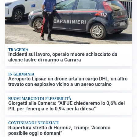
TRAGEDIA
Incidenti sul lavoro, operaio muore schiacciato da
alcune lastre di marmo a Carrara
IN GERMANIA
Aeroporto Lipsia: un drone urta un cargo DHL, un altro
trovato con esplosivo vicino a un aereo ucraino
NUOVI MARGINI DI FLESSIBILITÀ
Giorgetti alla Camera: “All’UE chiederemo lo 0,6% del
PIL per l’energia e lo 0,9% per la difesa”
CONTINUANO I NEGOZIATI
Riapertura stretto di Hormuz, Trump: “Accordo
possibile oggi o domani”