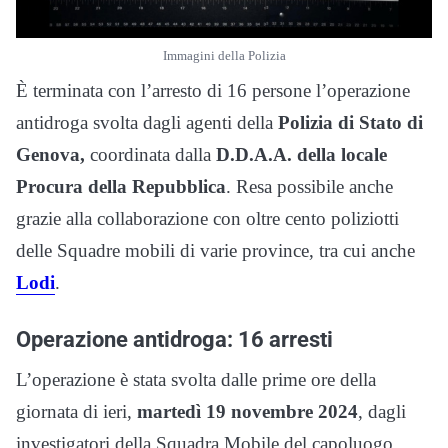
Immagini della Polizia
È terminata con l’arresto di 16 persone l’operazione
antidroga svolta dagli agenti della
Polizia di Stato di
Genova,
coordinata dalla
D.D.A.A. della locale
Procura della Repubblica
. Resa possibile anche
grazie alla collaborazione con oltre cento poliziotti
delle Squadre mobili di varie province, tra cui anche
Lodi
.
Operazione antidroga: 16 arresti
L’operazione è stata svolta dalle prime ore della
giornata di ieri,
martedì 19 novembre 2024
, dagli
investigatori della Squadra Mobile del capoluogo