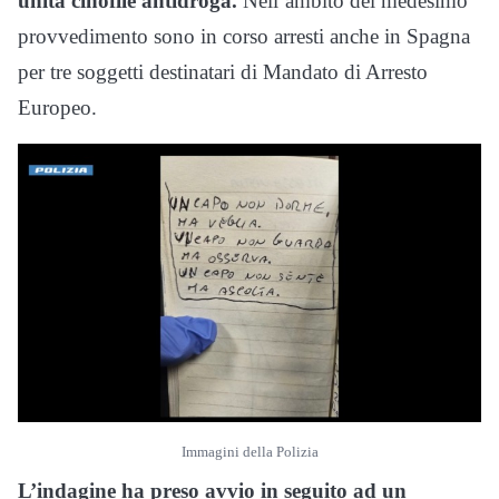
unità cinofile antidroga.
Nell’ambito del medesimo
provvedimento sono in corso arresti anche in Spagna
per tre soggetti destinatari di Mandato di Arresto
Europeo.
Immagini della Polizia
L’indagine ha preso avvio in seguito ad un