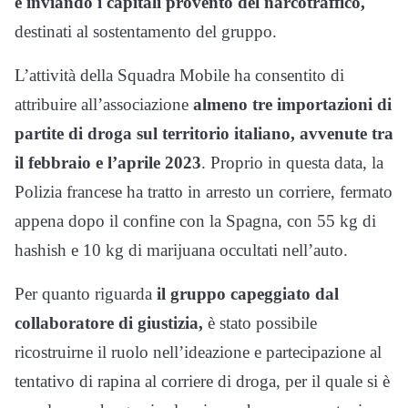
e inviando i capitali provento del narcotraffico,
destinati al sostentamento del gruppo.
L’attività della Squadra Mobile ha consentito di
attribuire all’associazione
almeno tre importazioni di
partite di droga sul territorio italiano, avvenute tra
il febbraio e l’aprile 2023
. Proprio in questa data, la
Polizia francese ha tratto in arresto un corriere, fermato
appena dopo il confine con la Spagna, con 55 kg di
hashish e 10 kg di marijuana occultati nell’auto.
Per quanto riguarda
il gruppo capeggiato dal
collaboratore di giustizia,
è stato possibile
ricostruirne il ruolo nell’ideazione e partecipazione al
tentativo di rapina al corriere di droga, per il quale si è