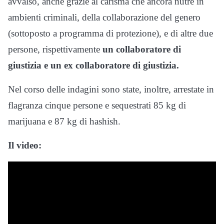
avvalso, anche grazie al carisma che ancora nutre in
ambienti criminali, della collaborazione del genero
(sottoposto a programma di protezione), e di altre due
persone, rispettivamente
un collaboratore di
giustizia e un ex collaboratore di giustizia.
Nel corso delle indagini sono state, inoltre, arrestate in
flagranza cinque persone e sequestrati 85 kg di
marijuana e 87 kg di hashish.
Il video: