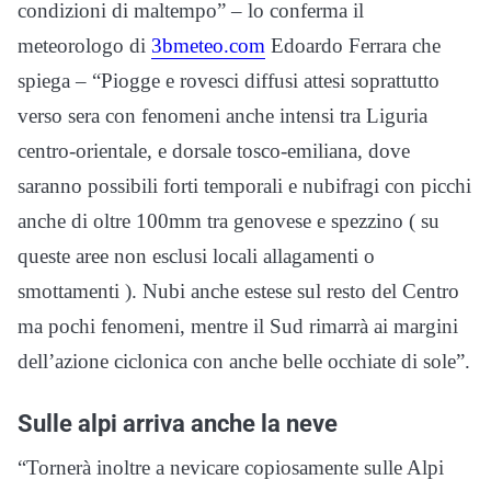
condizioni di maltempo” – lo conferma il
meteorologo di
3bmeteo.com
Edoardo Ferrara che
spiega – “Piogge e rovesci diffusi attesi soprattutto
verso sera con fenomeni anche intensi tra Liguria
centro-orientale, e dorsale tosco-emiliana, dove
saranno possibili forti temporali e nubifragi con picchi
anche di oltre 100mm tra genovese e spezzino ( su
queste aree non esclusi locali allagamenti o
smottamenti ). Nubi anche estese sul resto del Centro
ma pochi fenomeni, mentre il Sud rimarrà ai margini
dell’azione ciclonica con anche belle occhiate di sole”.
Sulle alpi arriva anche la neve
“Tornerà inoltre a nevicare copiosamente sulle Alpi