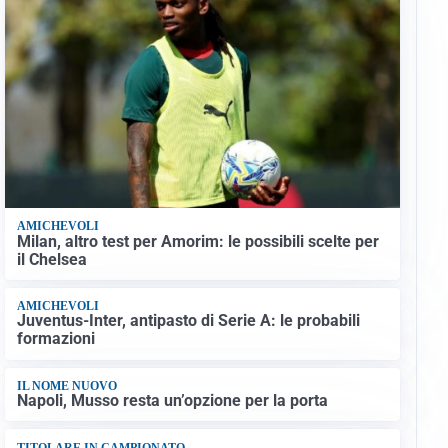
AMICHEVOLI
Milan, altro test per Amorim: le possibili scelte per
il Chelsea
AMICHEVOLI
Juventus-Inter, antipasto di Serie A: le probabili
formazioni
IL NOME NUOVO
Napoli, Musso resta un’opzione per la porta
TITOLARE IN CAMPIONATO