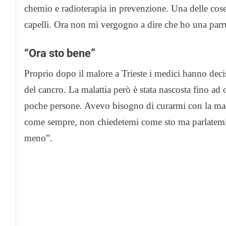
chemio e radioterapia in prevenzione. Una delle cose 
capelli. Ora non mi vergogno a dire che ho una parr
“Ora sto bene”
Proprio dopo il malore a Trieste i medici hanno decis
del cancro. La malattia però è stata nascosta fino a
poche persone. Avevo bisogno di curarmi con la massi
come sempre, non chiedetemi come sto ma parlatemi de
meno”.