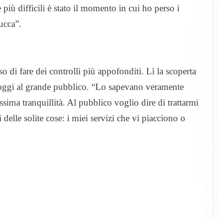
più difficili è stato il momento in cui ho perso i
ucca”.
o di fare dei controlli più appofonditi. Lì la scoperta
d oggi al grande pubblico. “Lo sapevano veramente
ma tranquillità. Al pubblico voglio dire di trattarmi
lle solite cose: i miei servizi che vi piacciono o