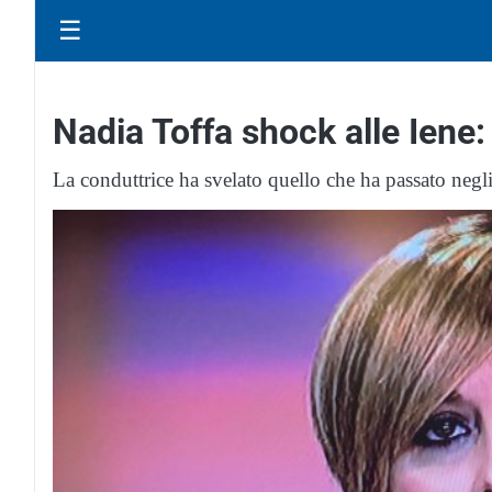
☰
Nadia Toffa shock alle Iene:
La conduttrice ha svelato quello che ha passato negli