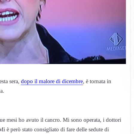
esta sera,
dopo il malore di dicembre
, è tornata in
a.
due mesi ho avuto il cancro. Mi sono operata, i dottori
Mi è però stato consigliato di fare delle sedute di