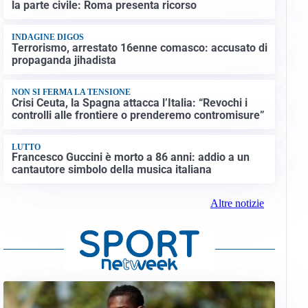
la parte civile: Roma presenta ricorso
INDAGINE DIGOS
Terrorismo, arrestato 16enne comasco: accusato di
propaganda jihadista
NON SI FERMA LA TENSIONE
Crisi Ceuta, la Spagna attacca l’Italia: “Revochi i
controlli alle frontiere o prenderemo contromisure”
LUTTO
Francesco Guccini è morto a 86 anni: addio a un
cantautore simbolo della musica italiana
Altre notizie