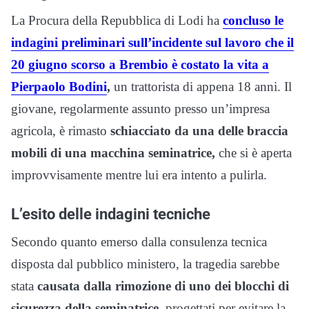
La Procura della Repubblica di Lodi ha
concluso le
indagini preliminari sull’incidente sul lavoro che il
20 giugno scorso a Brembio è costato la vita a
Pierpaolo Bodini
,
un trattorista di appena 18 anni. Il
giovane, regolarmente assunto presso un’impresa
agricola, è rimasto
schiacciato da una delle braccia
mobili di una macchina seminatrice,
che si è aperta
improvvisamente mentre lui era intento a pulirla.
L’esito delle indagini tecniche
Secondo quanto emerso dalla consulenza tecnica
disposta dal pubblico ministero, la tragedia sarebbe
stata
causata dalla rimozione di uno dei blocchi di
sicurezza della seminatrice
, progettati per evitare la