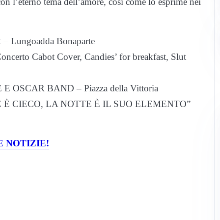
con l’eterno tema dell’amore, così come lo esprime nei
– Lungoadda Bonaparte
rto Cabot Cover, Candies’ for breakfast, Slut
 OSCAR BAND – Piazza della Vittoria
 È CIECO, LA NOTTE È IL SUO ELEMENTO”
 NOTIZIE!