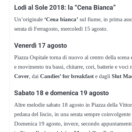
Lodi al Sole 2018: la “Cena Bianca”
Un’originale
‘Cena bianca’
sul fiume, in prima asso
serata di Ferragosto, mercoledì 15 agosto.
Venerdì 17 agosto
Piazza Ospitale torna di nuovo al centro della scena 
e movimento tra bassi, chitarre, cori, batterie e voc
Cover
, dai
Candies’ for breakfast
e dagli
Slut Ma
Sabato 18 e domenica 19 agosto
Altre melodie sabato 18 agosto in Piazza della Vittor
pedana del liscio, in una serata sempre coinvolgente 
Domenica 19 agosto, invece, secondo appuntamento co