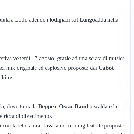
luta a Lodi, attende i lodigiani sul Lungoadda nella
estiva venerdì 17 agosto, grazie ad una serata di musica
i nel mix originale ed esplosivo proposto dai
Cabot
chine
.
ia, dove torna la
Beppe e Oscar Band
a scaldare la
e ricca di divertimento.
n la letteratura classica nel reading teatrale proposto