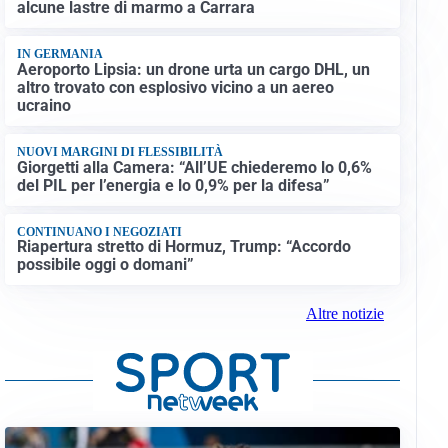
alcune lastre di marmo a Carrara
IN GERMANIA
Aeroporto Lipsia: un drone urta un cargo DHL, un
altro trovato con esplosivo vicino a un aereo
ucraino
NUOVI MARGINI DI FLESSIBILITÀ
Giorgetti alla Camera: “All’UE chiederemo lo 0,6%
del PIL per l’energia e lo 0,9% per la difesa”
CONTINUANO I NEGOZIATI
Riapertura stretto di Hormuz, Trump: “Accordo
possibile oggi o domani”
Altre notizie