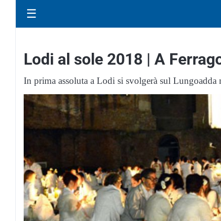
☰
Lodi al sole 2018 | A Ferrag
In prima assoluta a Lodi si svolgerà sul Lungoadda n