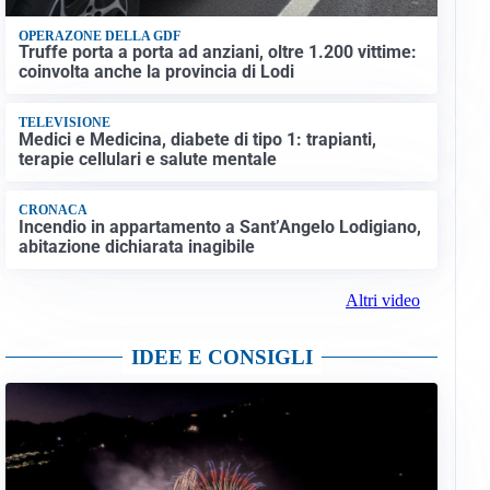
OPERAZONE DELLA GDF
Truffe porta a porta ad anziani, oltre 1.200 vittime:
coinvolta anche la provincia di Lodi
TELEVISIONE
Medici e Medicina, diabete di tipo 1: trapianti,
terapie cellulari e salute mentale
CRONACA
Incendio in appartamento a Sant’Angelo Lodigiano,
abitazione dichiarata inagibile
Altri video
IDEE E CONSIGLI