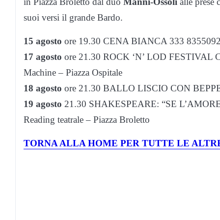
in Piazza Broletto dal duo
Manni-Ossoli
alle prese 
suoi versi il grande Bardo.
15 agosto
ore 19.30 CENA BIANCA 333 8355092 
17 agosto
ore 21.30 ROCK ‘N’ LOD FESTIVAL Conce
Machine – Piazza Ospitale
18 agosto
ore 21.30 BALLO LISCIO CON BEPPE E
19 agosto
21.30 SHAKESPEARE: “SE L’AMORE
Reading teatrale – Piazza Broletto
TORNA ALLA HOME PER TUTTE LE ALTRE