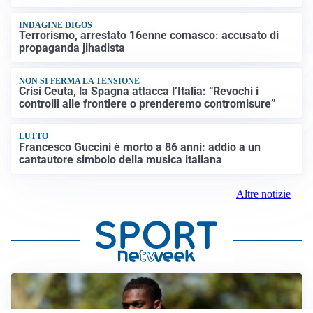
INDAGINE DIGOS
Terrorismo, arrestato 16enne comasco: accusato di
propaganda jihadista
NON SI FERMA LA TENSIONE
Crisi Ceuta, la Spagna attacca l’Italia: “Revochi i
controlli alle frontiere o prenderemo contromisure”
LUTTO
Francesco Guccini è morto a 86 anni: addio a un
cantautore simbolo della musica italiana
Altre notizie