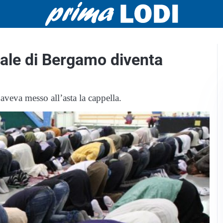
dale di Bergamo diventa
veva messo all’asta la cappella.