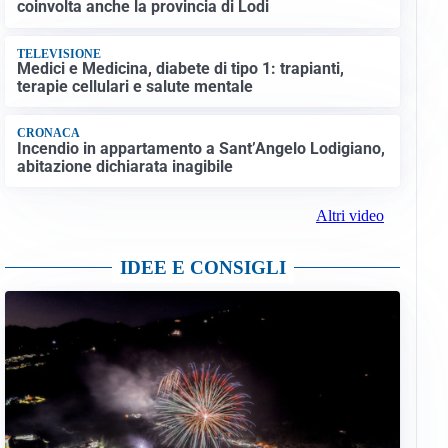
coinvolta anche la provincia di Lodi
TELEVISIONE
Medici e Medicina, diabete di tipo 1: trapianti,
terapie cellulari e salute mentale
CRONACA
Incendio in appartamento a Sant’Angelo Lodigiano,
abitazione dichiarata inagibile
Altri video
IDEE E CONSIGLI