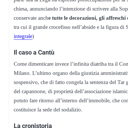
chiesa, annunciando l’intenzione di scrivere alla So
conservate anch
e tutte le decorazioni, gli affreschi 
tra cui il grande crocefisso nell’abside e la figura di 
integrale
)
Il caso a Cantù
Come dimenticare invece l’infinita diatriba tra il Co
Milano. L’ultimo organo della giustizia amministrat
sospensivo, che di fatto congela la sentenza del Tar 
del capannone, di proprietà dell’associazione isla
potuto fare ritorno all’interno dell’immobile, che c
costituisce la sede del sodalizio.
La cronistoria