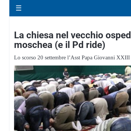
☰
La chiesa nel vecchio ospe
moschea (e il Pd ride)
Lo scorso 20 settembre l’Asst Papa Giovanni XXIII a