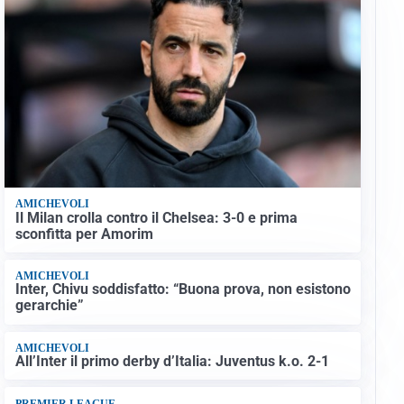
AMICHEVOLI
Il Milan crolla contro il Chelsea: 3-0 e prima
sconfitta per Amorim
AMICHEVOLI
Inter, Chivu soddisfatto: “Buona prova, non esistono
gerarchie”
AMICHEVOLI
All’Inter il primo derby d’Italia: Juventus k.o. 2-1
PREMIER LEAGUE