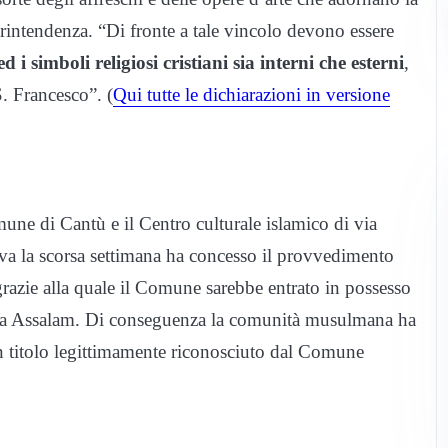
printendenza. “Di fronte a tale vincolo devono essere
ed i simboli religiosi cristiani sia interni che esterni
,
S. Francesco”. (
Qui tutte le dichiarazioni in versione
mune di Cantù e il Centro culturale islamico di via
iva la scorsa settimana ha concesso il provvedimento
grazie alla quale il Comune sarebbe entrato in possesso
mica Assalam. Di conseguenza la comunità musulmana ha
on titolo legittimamente riconosciuto dal Comune