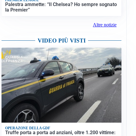
Palestra ammette: “Il Chelsea? Ho sempre sognato
la Premier”
Altre notizie
VIDEO PIÙ VISTI
OPERAZONE DELLA GDF
Truffe porta a porta ad anziani, oltre 1.200 vittime: