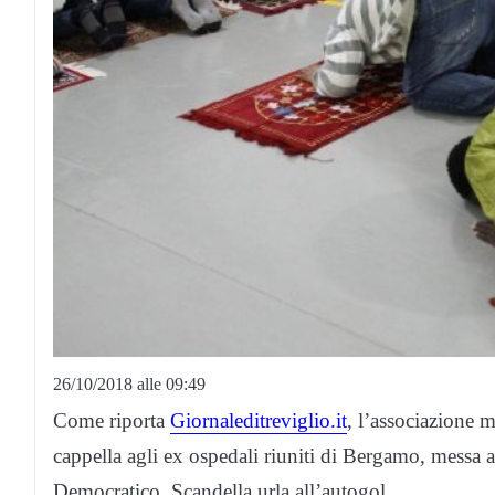
26/10/2018 alle 09:49
Come riporta
Giornaleditreviglio.it
, l’associazione 
cappella agli ex ospedali riuniti di Bergamo, messa a
Democratico, Scandella urla all’autogol.