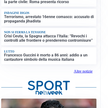
la parte civile: Roma presenta ricorso
INDAGINE DIGOS
Terrorismo, arrestato 16enne comasco: accusato di
propaganda jihadista
NON SI FERMA LA TENSIONE
Crisi Ceuta, la Spagna attacca l’Italia: “Revochi i
controlli alle frontiere o prenderemo contromisure”
LUTTO
Francesco Guccini è morto a 86 anni: addio a un
cantautore simbolo della musica italiana
Altre notizie