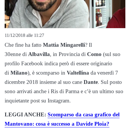
11/12/2018 alle 11:27
Che fine ha fatto
Mattia Mingarelli
? Il
30enne di
Albavilla
, in Provincia di
Como
(sul suo
profilo Facebook indica però di essere originario
di
Milano
), è scomparso in
Valtellina
da venerdì 7
dicembre 2018 insieme al suo cane
Dante
. Sul posto
sono arrivati anche i Ris di Parma e c’è un ultimo suo
inquietante post su Instagram.
LEGGI ANCHE:
Scomparso da casa grafico del
Mantovano: cosa è successo a Davide Ploia?