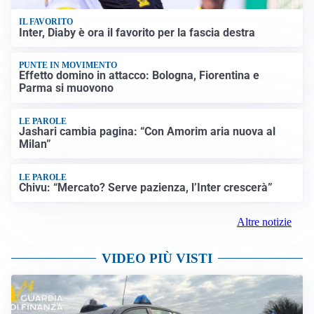
IL FAVORITO
Inter, Diaby è ora il favorito per la fascia destra
PUNTE IN MOVIMENTO
Effetto domino in attacco: Bologna, Fiorentina e
Parma si muovono
LE PAROLE
Jashari cambia pagina: “Con Amorim aria nuova al
Milan”
LE PAROLE
Chivu: “Mercato? Serve pazienza, l’Inter crescerà”
Altre notizie
VIDEO PIÙ VISTI