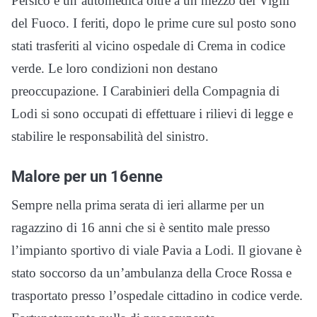
Persico e un’automedica oltre a un mezzo dei Vigili
del Fuoco. I feriti, dopo le prime cure sul posto sono
stati trasferiti al vicino ospedale di Crema in codice
verde. Le loro condizioni non destano
preoccupazione. I Carabinieri della Compagnia di
Lodi si sono occupati di effettuare i rilievi di legge e
stabilire le responsabilità del sinistro.
Malore per un 16enne
Sempre nella prima serata di ieri allarme per un
ragazzino di 16 anni che si è sentito male presso
l’impianto sportivo di viale Pavia a Lodi. Il giovane è
stato soccorso da un’ambulanza della Croce Rossa e
trasportato presso l’ospedale cittadino in codice verde.