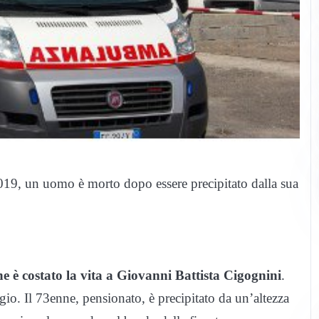
2019, un uomo è morto dopo essere precipitato dalla sua
e è costato la vita a Giovanni Battista Cigognini
.
gio. Il 73enne, pensionato, è precipitato da un’altezza