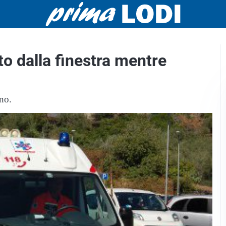
to dalla finestra mentre
no.