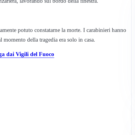
nzariera, lavorando sul bordo della finestra.
lamente potuto constatarne la morte. I carabinieri hanno
al momento della tragedia era solo in casa.
 dai Vigili del Fuoco