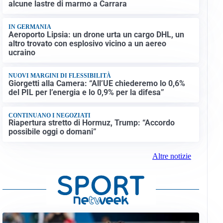
alcune lastre di marmo a Carrara
IN GERMANIA
Aeroporto Lipsia: un drone urta un cargo DHL, un
altro trovato con esplosivo vicino a un aereo
ucraino
NUOVI MARGINI DI FLESSIBILITÀ
Giorgetti alla Camera: “All’UE chiederemo lo 0,6%
del PIL per l’energia e lo 0,9% per la difesa”
CONTINUANO I NEGOZIATI
Riapertura stretto di Hormuz, Trump: “Accordo
possibile oggi o domani”
Altre notizie