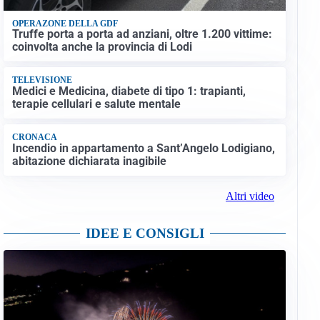
OPERAZONE DELLA GDF
Truffe porta a porta ad anziani, oltre 1.200 vittime:
coinvolta anche la provincia di Lodi
TELEVISIONE
Medici e Medicina, diabete di tipo 1: trapianti,
terapie cellulari e salute mentale
CRONACA
Incendio in appartamento a Sant’Angelo Lodigiano,
abitazione dichiarata inagibile
Altri video
IDEE E CONSIGLI