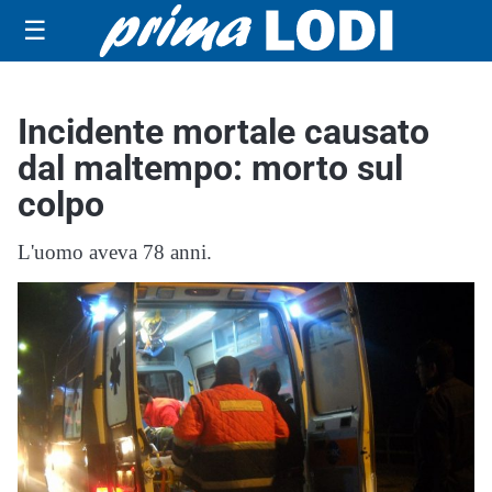
☰
Incidente mortale causato
dal maltempo: morto sul
colpo
L'uomo aveva 78 anni.