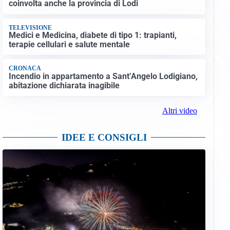
coinvolta anche la provincia di Lodi
TELEVISIONE
Medici e Medicina, diabete di tipo 1: trapianti,
terapie cellulari e salute mentale
CRONACA
Incendio in appartamento a Sant’Angelo Lodigiano,
abitazione dichiarata inagibile
Altri video
IDEE E CONSIGLI