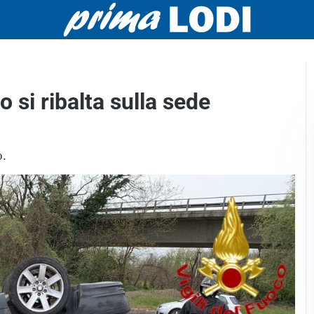
 si ribalta sulla sede
o.