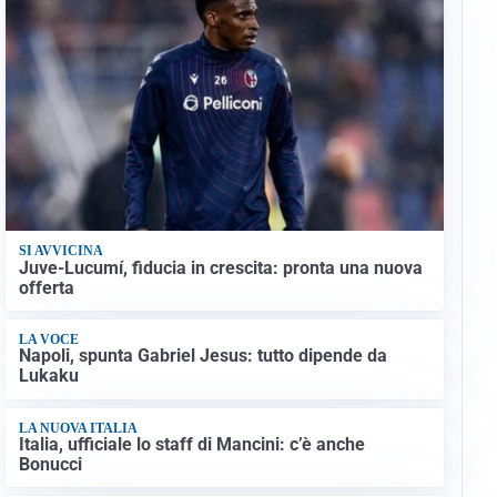
SI AVVICINA
Juve-Lucumí, fiducia in crescita: pronta una nuova
offerta
LA VOCE
Napoli, spunta Gabriel Jesus: tutto dipende da
Lukaku
LA NUOVA ITALIA
Italia, ufficiale lo staff di Mancini: c’è anche
Bonucci