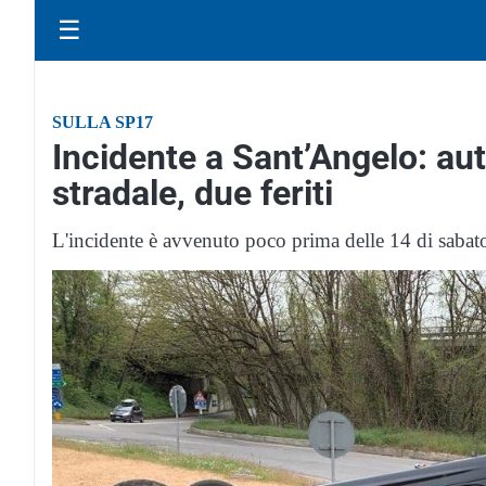
☰
SULLA SP17
Incidente a Sant’Angelo: auto
stradale, due feriti
L'incidente è avvenuto poco prima delle 14 di sabat