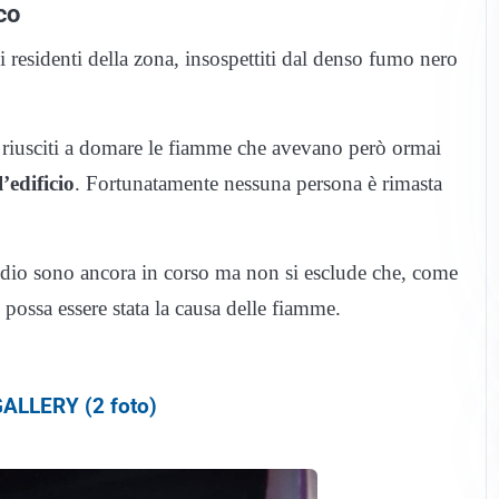
co
ni residenti della zona, insospettiti dal denso fumo nero
o riusciti a domare le fiamme che avevano però ormai
’edificio
. Fortunatamente nessuna persona è rimasta
ndio sono ancora in corso ma non si esclude che, come
 possa essere stata la causa delle fiamme.
ALLERY (2 foto)