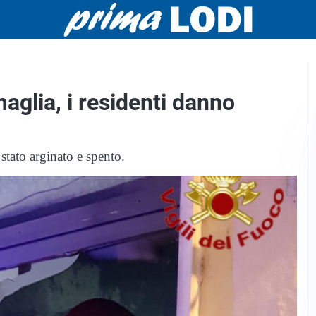
maglia, i residenti danno
 stato arginato e spento.