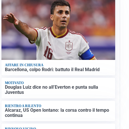
AFFARE IN CHIUSURA
Barcellona, colpo Rodri: battuto il Real Madrid
MOTIVATO
Douglas Luiz dice no all’Everton e punta sulla
Juventus
RIENTRO A RILENTO
Alcaraz, US Open lontano: la corsa contro il tempo
continua
RINNOVO VICINO