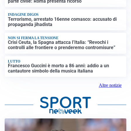
parte civile: Roma presenta ricorso
INDAGINE DIGOS
Terrorismo, arrestato 16enne comasco: accusato di
propaganda jihadista
NON SI FERMA LA TENSIONE
Crisi Ceuta, la Spagna attacca l’Italia: “Revochi i
controlli alle frontiere o prenderemo contromisure”
LUTTO
Francesco Guccini è morto a 86 anni: addio a un
cantautore simbolo della musica italiana
Altre notizie