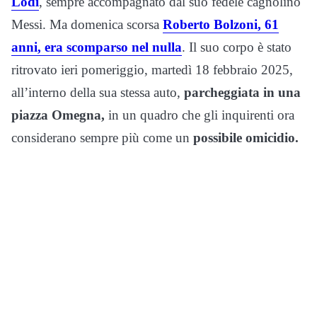
Lodi
, sempre accompagnato dal suo fedele cagnolino
Messi. Ma domenica scorsa
Roberto Bolzoni, 61
anni, era scomparso nel nulla
. Il suo corpo è stato
ritrovato ieri pomeriggio, martedì 18 febbraio 2025,
all’interno della sua stessa auto,
parcheggiata in una
piazza Omegna,
in un quadro che gli inquirenti ora
considerano sempre più come un
possibile omicidio.