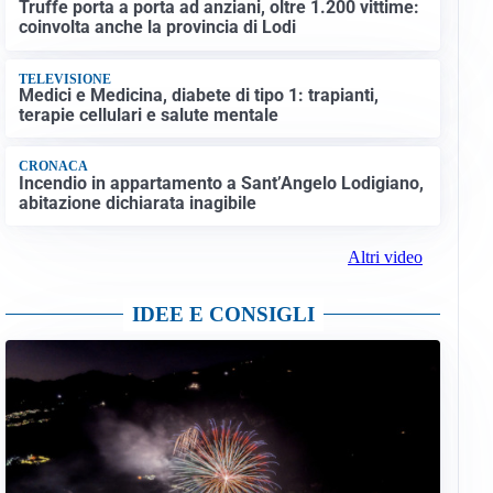
Truffe porta a porta ad anziani, oltre 1.200 vittime:
coinvolta anche la provincia di Lodi
TELEVISIONE
Medici e Medicina, diabete di tipo 1: trapianti,
terapie cellulari e salute mentale
CRONACA
Incendio in appartamento a Sant’Angelo Lodigiano,
abitazione dichiarata inagibile
Altri video
IDEE E CONSIGLI