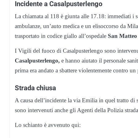
Incidente a Casalpusterlengo
La chiamata al 118 è giunta alle 17.18: immediati i s
ambulanze, un’auto medica e un elisoccorso da Milano
trasportato in codice giallo all’ospedale
San Matteo 
I Vigili del fuoco di Casalpusterlengo sono intervenut
Casalpusterlengo,
e hanno aiutato il personale sanita
prima era andato a sbattere violentemente contro un 
Strada chiusa
A causa dell’incidente la via Emilia in quel tratto di 
sono intervenuti anche gli Agenti della Polizia strada
Lo schianto è avvenuto qui: