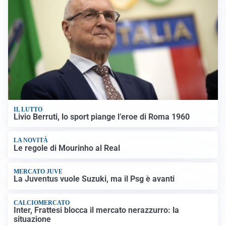
IL LUTTO
Livio Berruti, lo sport piange l’eroe di Roma 1960
LA NOVITÀ
Le regole di Mourinho al Real
MERCATO JUVE
La Juventus vuole Suzuki, ma il Psg è avanti
CALCIOMERCATO
Inter, Frattesi blocca il mercato nerazzurro: la
situazione