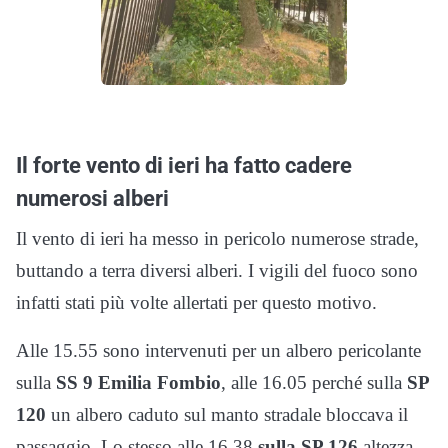
Il forte vento di ieri ha fatto cadere
numerosi alberi
Il vento di ieri ha messo in pericolo numerose strade,
buttando a terra diversi alberi. I vigili del fuoco sono
infatti stati più volte allertati per questo motivo.
Alle 15.55 sono intervenuti per un albero pericolante
sulla
SS 9 Emilia Fombio
, alle 16.05 perché sulla
SP
120
un albero caduto sul manto stradale bloccava il
passaggio. Lo stesso alle 16.38
sulla SP 126
altezza