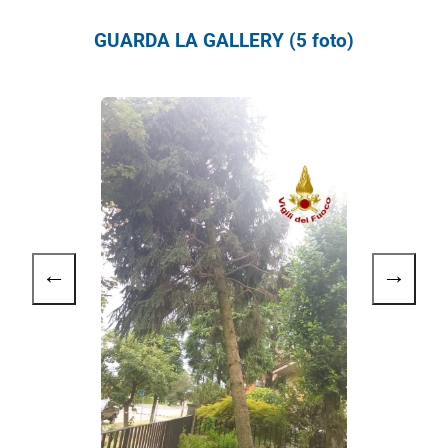
GUARDA LA GALLERY (5 foto)
←
→