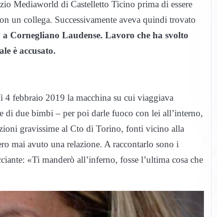
ozio Mediaworld di Castelletto Ticino prima di essere
 con un collega. Successivamente aveva quindi trovato
,
a Cornegliano Laudense. Lavoro che ha svolto
ale è accusato.
 4 febbraio 2019 la macchina su cui viaggiava
i due bimbi – per poi darle fuoco con lei all’interno,
zioni gravissime al Cto di Torino, fonti vicino alla
ro mai avuto una relazione. A raccontarlo sono i
cciante: «Ti manderò all’inferno, fosse l’ultima cosa che