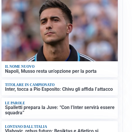
IL NOME NUOVO
Napoli, Musso resta un’opzione per la porta
TITOLARE IN CAMPIONATO
Inter, tocca a Pio Esposito: Chivu gli affida l’attacco
LE PAROLE
Spalletti prepara la Juve: “Con l’Inter servirà essere
squadra”
LONTANO DALL'ITALIA
Vlahovic, rebus futuro: Besiktas e Atletico si