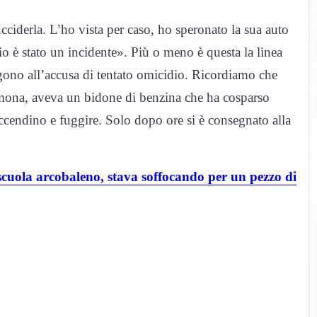
ciderla. L’ho vista per caso, ho speronato la sua auto
o è stato un incidente». Più o meno è questa la linea
ono all’accusa di tentato omicidio. Ricordiamo che
mona, aveva un bidone di benzina che ha cosparso
accendino e fuggire. Solo dopo ore si è consegnato alla
uola arcobaleno, stava soffocando per un pezzo di