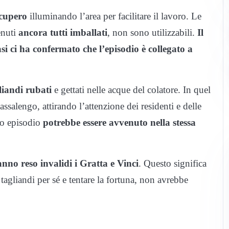
ecupero
illuminando l’area per facilitare il lavoro. Le
enuti
ancora tutti imballati
, non sono utilizzabili.
Il
 ci ha confermato che l’episodio è collegato a
liandi rubati
e gettati nelle acque del colatore. In quel
Massalengo, attirando l’attenzione dei residenti e delle
do episodio
potrebbe essere avvenuto nella stessa
anno reso invalidi i Gratta e Vinci
. Questo significa
 tagliandi per sé e tentare la fortuna, non avrebbe