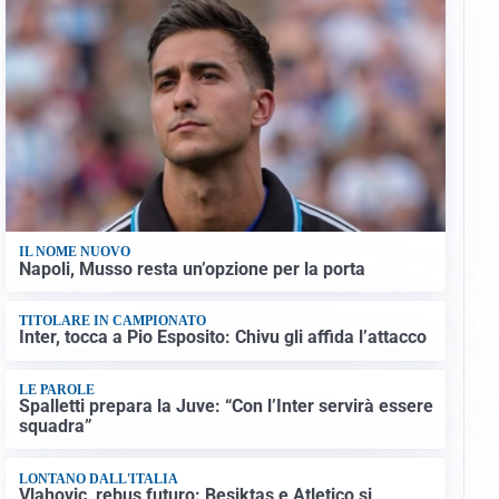
IL NOME NUOVO
Napoli, Musso resta un’opzione per la porta
TITOLARE IN CAMPIONATO
Inter, tocca a Pio Esposito: Chivu gli affida l’attacco
LE PAROLE
Spalletti prepara la Juve: “Con l’Inter servirà essere
squadra”
LONTANO DALL'ITALIA
Vlahovic, rebus futuro: Besiktas e Atletico si