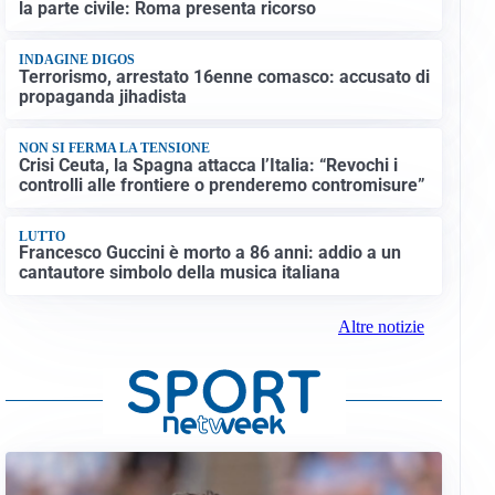
la parte civile: Roma presenta ricorso
INDAGINE DIGOS
Terrorismo, arrestato 16enne comasco: accusato di
propaganda jihadista
NON SI FERMA LA TENSIONE
Crisi Ceuta, la Spagna attacca l’Italia: “Revochi i
controlli alle frontiere o prenderemo contromisure”
LUTTO
Francesco Guccini è morto a 86 anni: addio a un
cantautore simbolo della musica italiana
Altre notizie