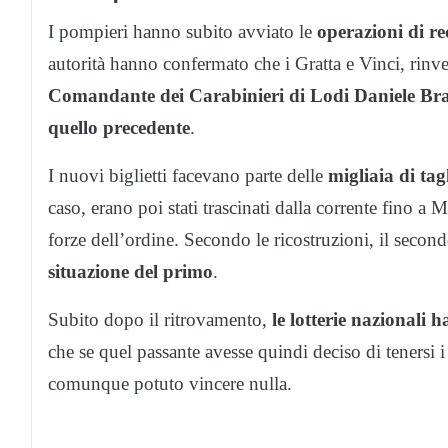
I pompieri hanno subito avviato le
operazioni di r
autorità hanno confermato che i Gratta e Vinci, rinv
Comandante dei Carabinieri di Lodi Daniele Brasi
quello precedente
.
I nuovi biglietti facevano parte delle
migliaia di tag
caso, erano poi stati trascinati dalla corrente fino a 
forze dell’ordine. Secondo le ricostruzioni, il secon
situazione del primo
.
Subito dopo il ritrovamento,
le lotterie nazionali h
che se quel passante avesse quindi deciso di tenersi i
comunque potuto vincere nulla.