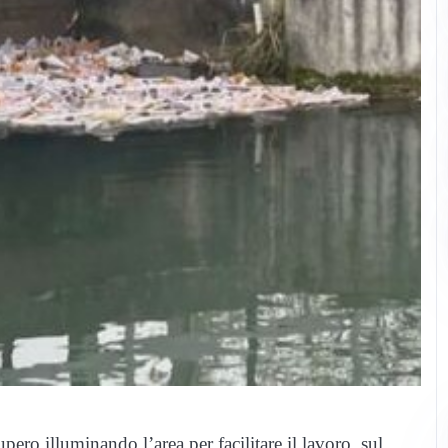
ero illuminando l’area per facilitare il lavoro, sul