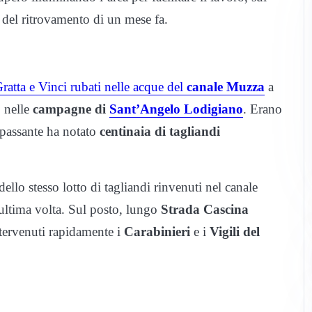
 del ritrovamento di un mese fa.
Gratta e Vinci rubati nelle acque del
canale Muzza
a
 nelle
campagne di
Sant’Angelo Lodigiano
. Erano
passante ha notato
centinaia di tagliandi
ello stesso lotto di tagliandi rinvenuti nel canale
’ultima volta. Sul posto, lungo
Strada Cascina
ntervenuti rapidamente i
Carabinieri
e i
Vigili del