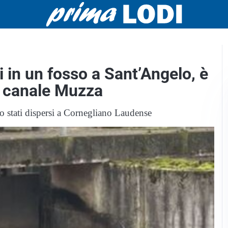
ti in un fosso a Sant’Angelo, è
el canale Muzza
no stati dispersi a Cornegliano Laudense