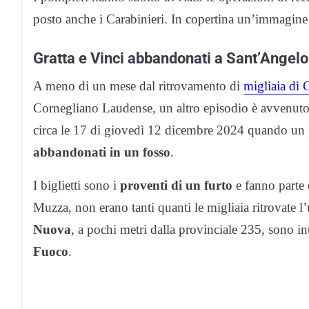
posto anche i Carabinieri. In copertina un’immagine
Gratta e Vinci abbandonati a Sant’Angelo
A meno di un mese dal ritrovamento di
migliaia di 
Cornegliano Laudense, un altro episodio è avvenuto
circa le 17 di giovedì 12 dicembre 2024 quando un 
abbandonati in un fosso
.
I biglietti sono i
proventi di un furto
e fanno parte d
Muzza, non erano tanti quanti le migliaia ritrovate l
Nuova
, a pochi metri dalla provinciale 235, sono i
Fuoco
.