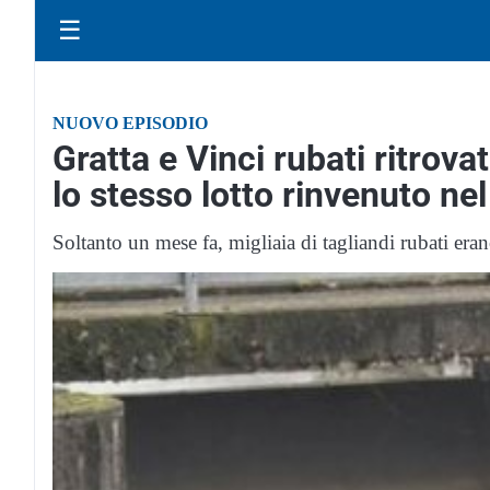
☰
NUOVO EPISODIO
Gratta e Vinci rubati ritrova
lo stesso lotto rinvenuto n
Soltanto un mese fa, migliaia di tagliandi rubati era