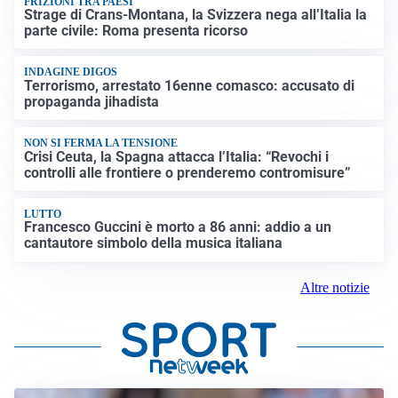
FRIZIONI TRA PAESI
Strage di Crans-Montana, la Svizzera nega all’Italia la
parte civile: Roma presenta ricorso
INDAGINE DIGOS
Terrorismo, arrestato 16enne comasco: accusato di
propaganda jihadista
NON SI FERMA LA TENSIONE
Crisi Ceuta, la Spagna attacca l’Italia: “Revochi i
controlli alle frontiere o prenderemo contromisure”
LUTTO
Francesco Guccini è morto a 86 anni: addio a un
cantautore simbolo della musica italiana
Altre notizie