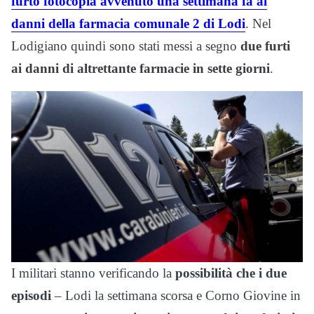
furto fotocopia avvenuto una settimana fa ai
danni della farmacia comunale 2 di Lodi
. Nel
Lodigiano quindi sono stati messi a segno
due furti
ai danni di altrettante farmacie in sette giorni
.
I militari stanno verificando la
possibilità che i due
episodi
– Lodi la settimana scorsa e Corno Giovine in