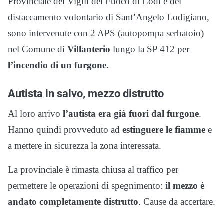
Provinciale dei Vigili del Fuoco di Lodi e del
distaccamento volontario di Sant’Angelo Lodigiano,
sono intervenute con 2 APS (autopompa serbatoio)
nel Comune di
Villanterio
lungo la SP 412 per
l’incendio di un furgone.
Autista in salvo, mezzo distrutto
Al loro arrivo
l’autista era già fuori dal furgone
.
Hanno quindi provveduto ad
estinguere le fiamme
e
a mettere in sicurezza la zona interessata.
La provinciale è rimasta chiusa al traffico per
permettere le operazioni di spegnimento:
il mezzo è
andato completamente distrutto
. Cause da accertare.