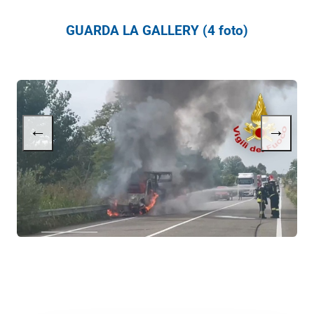
GUARDA LA GALLERY (4 foto)
←
→