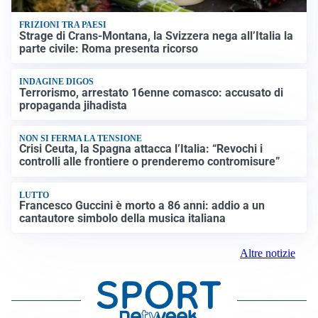
FRIZIONI TRA PAESI
Strage di Crans-Montana, la Svizzera nega all’Italia la
parte civile: Roma presenta ricorso
INDAGINE DIGOS
Terrorismo, arrestato 16enne comasco: accusato di
propaganda jihadista
NON SI FERMA LA TENSIONE
Crisi Ceuta, la Spagna attacca l’Italia: “Revochi i
controlli alle frontiere o prenderemo contromisure”
LUTTO
Francesco Guccini è morto a 86 anni: addio a un
cantautore simbolo della musica italiana
Altre notizie