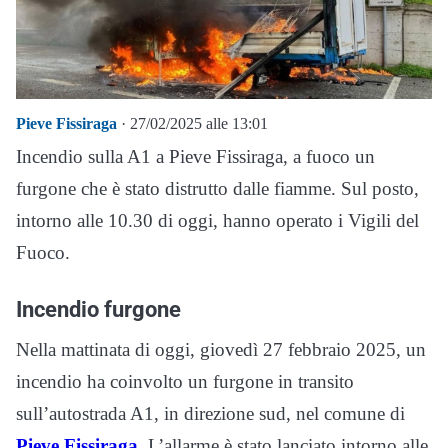
Pieve Fissiraga
· 27/02/2025 alle 13:01
Incendio sulla A1 a Pieve Fissiraga, a fuoco un
furgone che è stato distrutto dalle fiamme. Sul posto,
intorno alle 10.30 di oggi, hanno operato i Vigili del
Fuoco.
Incendio furgone
Nella mattinata di oggi, giovedì 27 febbraio 2025, un
incendio ha coinvolto un furgone in transito
sull’autostrada A1, in direzione sud, nel comune di
Pieve Fissiraga
. L’allarme è stato lanciato intorno alle