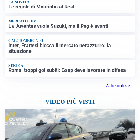
LA NOVITÀ
Le regole di Mourinho al Real
MERCATO JUVE
La Juventus vuole Suzuki, ma il Psg è avanti
CALCIOMERCATO
Inter, Frattesi blocca il mercato nerazzurro: la
situazione
SERIE A
Roma, troppi gol subiti: Gasp deve lavorare in difesa
Altre notizie
VIDEO PIÙ VISTI