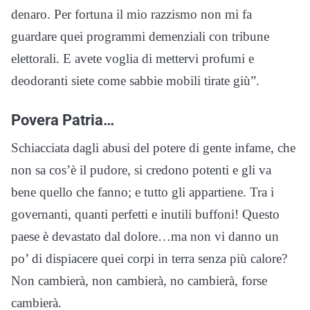
denaro. Per fortuna il mio razzismo non mi fa
guardare quei programmi demenziali con tribune
elettorali. E avete voglia di mettervi profumi e
deodoranti siete come sabbie mobili tirate giù”.
Povera Patria…
Schiacciata dagli abusi del potere di gente infame, che
non sa cos’è il pudore, si credono potenti e gli va
bene quello che fanno; e tutto gli appartiene. Tra i
governanti, quanti perfetti e inutili buffoni! Questo
paese è devastato dal dolore…ma non vi danno un
po’ di dispiacere quei corpi in terra senza più calore?
Non cambierà, non cambierà, no cambierà, forse
cambierà.