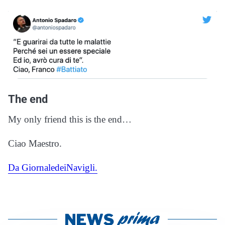
The end
My only friend this is the end…
Ciao Maestro.
Da GiornaledeiNavigli.