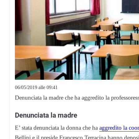
06/05/2019 alle 09:41
Denunciata la madre che ha aggredito la professoress
Denunciata la madre
E’ stata denunciata la donna che ha
aggredito la coor
Bellini e il preside Francesco Terracina hanno deposi