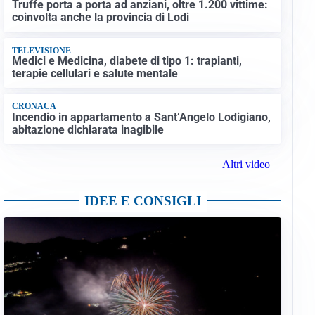
Truffe porta a porta ad anziani, oltre 1.200 vittime:
coinvolta anche la provincia di Lodi
TELEVISIONE
Medici e Medicina, diabete di tipo 1: trapianti,
terapie cellulari e salute mentale
CRONACA
Incendio in appartamento a Sant’Angelo Lodigiano,
abitazione dichiarata inagibile
Altri video
IDEE E CONSIGLI