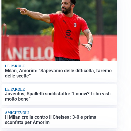
LE PAROLE
Milan, Amorim: “Sapevamo delle difficoltà, faremo
delle scelte”
LE PAROLE
Juventus, Spalletti soddisfatto: “I nuovi? Li ho visti
molto bene”
AMICHEVOLI
Il Milan crolla contro il Chelsea: 3-0 e prima
sconfitta per Amorim