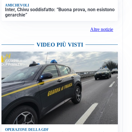
AMICHEVOLI
Inter, Chivu soddisfatto: “Buona prova, non esistono
gerarchie”
Altre notizie
VIDEO PIÙ VISTI
OPERAZONE DELLA GDF