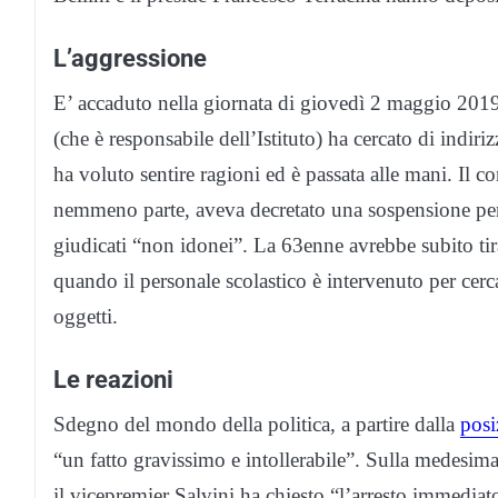
L’aggressione
E’ accaduto nella giornata di giovedì 2 maggio 2019, 
(che è responsabile dell’Istituto) ha cercato di indir
ha voluto sentire ragioni ed è passata alle mani. Il co
nemmeno parte, aveva decretato una sospensione per 
giudicati “non idonei”. La 63enne avrebbe subito tira
quando il personale scolastico è intervenuto per cerc
oggetti.
Le reazioni
Sdegno del mondo della politica, a partire dalla
posi
“un fatto gravissimo e intollerabile”. Sulla medesima
il vicepremier Salvini ha chiesto “l’arresto immedi