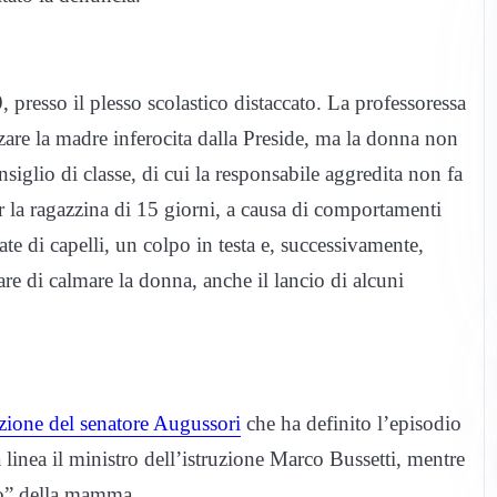
presso il plesso scolastico distaccato. La professoressa
izzare la madre inferocita dalla Preside, ma la donna non
nsiglio di classe, di cui la responsabile aggredita non fa
la ragazzina di 15 giorni, a causa di comportamenti
te di capelli, un colpo in testa e, successivamente,
are di calmare la donna, anche il lancio di alcuni
zione del senatore Augussori
che ha definito l’episodio
 linea il ministro dell’istruzione Marco Bussetti, mentre
ato” della mamma.