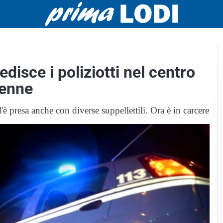
isce i poliziotti nel centro
6enne
l'è presa anche con diverse suppellettili. Ora è in carcere