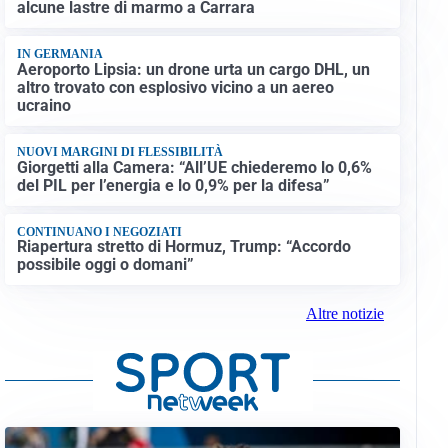
alcune lastre di marmo a Carrara
IN GERMANIA
Aeroporto Lipsia: un drone urta un cargo DHL, un
altro trovato con esplosivo vicino a un aereo
ucraino
NUOVI MARGINI DI FLESSIBILITÀ
Giorgetti alla Camera: “All’UE chiederemo lo 0,6%
del PIL per l’energia e lo 0,9% per la difesa”
CONTINUANO I NEGOZIATI
Riapertura stretto di Hormuz, Trump: “Accordo
possibile oggi o domani”
Altre notizie