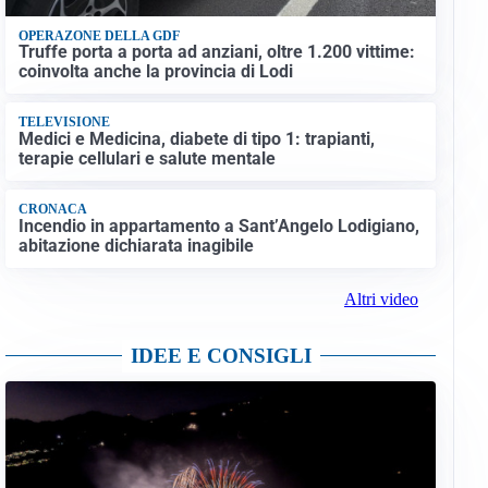
OPERAZONE DELLA GDF
Truffe porta a porta ad anziani, oltre 1.200 vittime:
coinvolta anche la provincia di Lodi
TELEVISIONE
Medici e Medicina, diabete di tipo 1: trapianti,
terapie cellulari e salute mentale
CRONACA
Incendio in appartamento a Sant’Angelo Lodigiano,
abitazione dichiarata inagibile
Altri video
IDEE E CONSIGLI