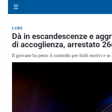
☰
LODI
Dà in escandescenze e aggred
di accoglienza, arrestato 2
Il giovane ha perso il controllo per futili motivi e se 