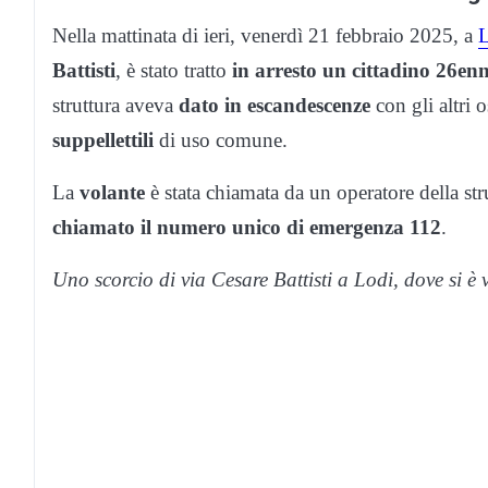
Nella mattinata di ieri, venerdì 21 febbraio 2025, a
Battisti
, è stato tratto
in arresto un cittadino 26en
struttura aveva
dato in escandescenze
con gli altri o
suppellettili
di uso comune.
La
volante
è stata chiamata da un operatore della str
chiamato il numero unico di emergenza 112
.
Uno scorcio di via Cesare Battisti a Lodi, dove si è v