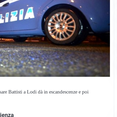
sare Battisti a Lodi dà in escandescenze e poi
lienza