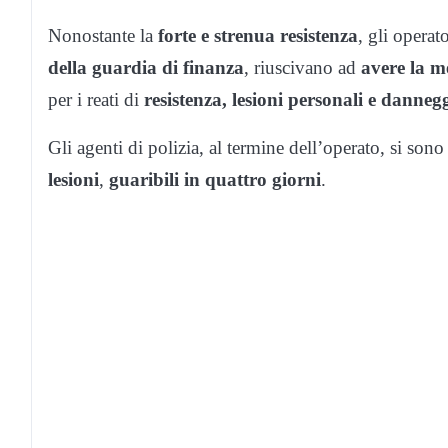
Nonostante la
forte e strenua resistenza
, gli operat
della guardia di finanza
, riuscivano ad
avere la m
per i reati di
resistenza, lesioni personali e danne
Gli agenti di polizia, al termine dell’operato, si son
lesioni
,
guaribili in quattro giorni
.