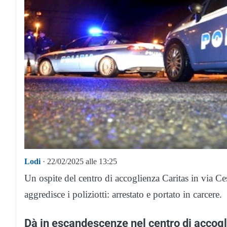
Lodi
· 22/02/2025 alle 13:25
Un ospite del centro di accoglienza Caritas in via Ce
aggredisce i poliziotti: arrestato e portato in carcere.
Dà in escandescenze nel centro di accog