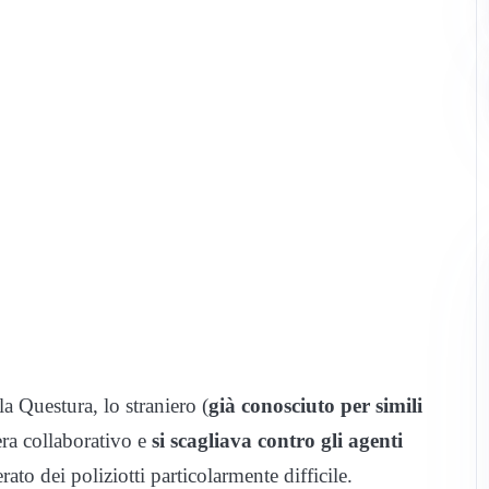
la Questura, lo straniero (
già conosciuto per simili
era collaborativo e
si scagliava contro gli agenti
ato dei poliziotti particolarmente difficile.