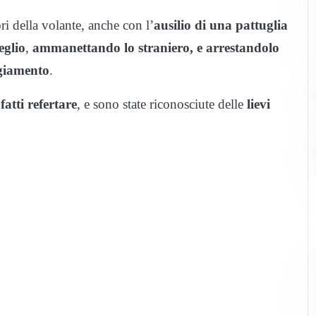
ori della volante, anche con l’
ausilio di una pattuglia
eglio
,
ammanettando lo straniero, e arrestandolo
ggiamento
.
o
fatti refertare
, e sono state riconosciute delle
lievi