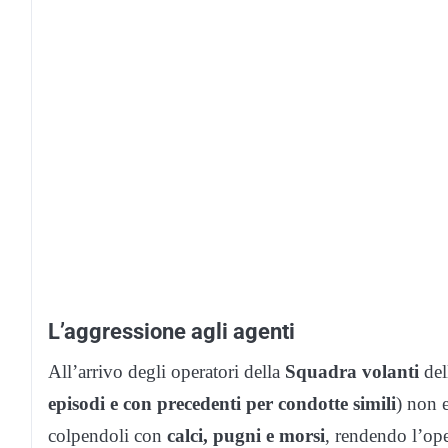
L’aggressione agli agenti
All’arrivo degli operatori della
Squadra volanti
del
episodi e con precedenti per condotte simili
) non 
colpendoli con
calci, pugni e morsi
, rendendo l’oper