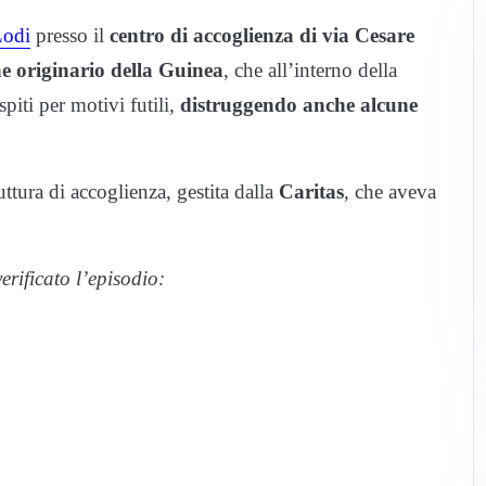
Lodi
presso il
centro di accoglienza di via Cesare
ne originario della Guinea
, che all’interno della
spiti per motivi futili,
distruggendo anche alcune
uttura di accoglienza, gestita dalla
Caritas
, che aveva
erificato l’episodio: