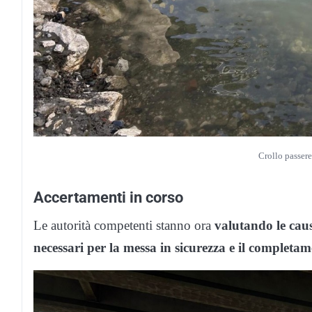
Crollo passere
Accertamenti in corso
Le autorità competenti stanno ora
valutando le caus
necessari per la messa in sicurezza e il completam