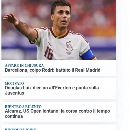
AFFARE IN CHIUSURA
Barcellona, colpo Rodri: battuto il Real Madrid
MOTIVATO
Douglas Luiz dice no all’Everton e punta sulla
Juventus
RIENTRO A RILENTO
Alcaraz, US Open lontano: la corsa contro il tempo
continua
RINNOVO VICINO