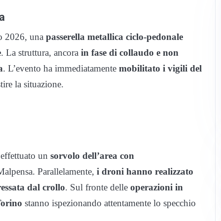
da
aio 2026, una
passerella metallica ciclo-pedonale
e
. La struttura, ancora
in fase di collaudo e non
a
. L’evento ha immediatamente
mobilitato i vigili del
ire la situazione.
o effettuato un
sorvolo dell’area con
 Malpensa. Parallelamente,
i droni hanno realizzato
essata dal crollo
. Sul fronte delle
operazioni in
Torino
stanno ispezionando attentamente lo specchio