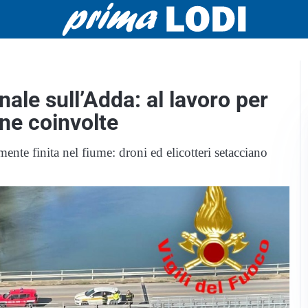
nale sull’Adda: al lavoro per
one coinvolte
mente finita nel fiume: droni ed elicotteri setacciano