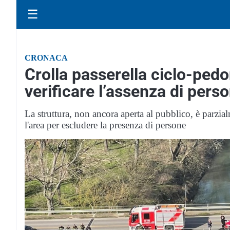
☰
CRONACA
Crolla passerella ciclo-pedo
verificare l’assenza di pers
La struttura, non ancora aperta al pubblico, è parzial
l'area per escludere la presenza di persone