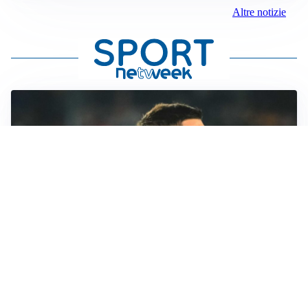
Altre notizie
RINNOVO IN VISTA
Pellegrini e Roma avanti insieme: rinnovo ormai vicino