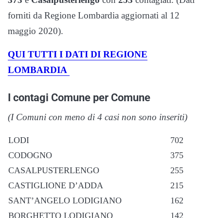
forniti da Regione Lombardia aggiornati al 12
maggio 2020).
QUI TUTTI I DATI DI REGIONE
LOMBARDIA
I contagi Comune per Comune
(I Comuni con meno di 4 casi non sono inseriti)
LODI
702
CODOGNO
375
CASALPUSTERLENGO
255
CASTIGLIONE D’ADDA
215
SANT’ANGELO LODIGIANO
162
BORGHETTO LODIGIANO
142