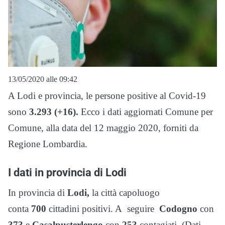
13/05/2020 alle 09:42
A Lodi e provincia, le persone positive al Covid-19
sono
3.293 (+16).
Ecco i dati aggiornati Comune per
Comune, alla data del 12 maggio 2020, forniti da
Regione Lombardia.
I dati in provincia di Lodi
In provincia di
Lodi,
la città capoluogo
conta
700
cittadini positivi. A seguire
Codogno
con
373
e
Casalpusterlengo
con
253
contagiati. (Dati