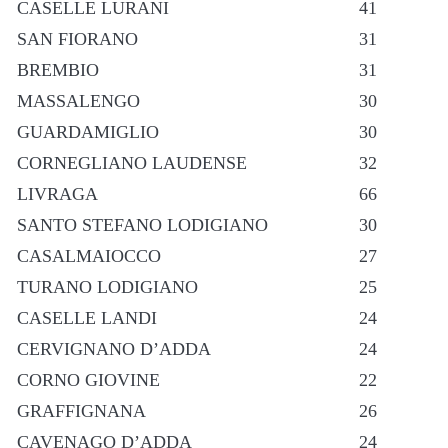
CASELLE LURANI
41
SAN FIORANO
31
BREMBIO
31
MASSALENGO
30
GUARDAMIGLIO
30
CORNEGLIANO LAUDENSE
32
LIVRAGA
66
SANTO STEFANO LODIGIANO
30
CASALMAIOCCO
27
TURANO LODIGIANO
25
CASELLE LANDI
24
CERVIGNANO D’ADDA
24
CORNO GIOVINE
22
GRAFFIGNANA
26
CAVENAGO D’ADDA
24