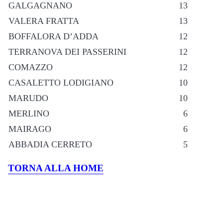
GALGAGNANO
13
VALERA FRATTA
13
BOFFALORA D’ADDA
12
TERRANOVA DEI PASSERINI
12
COMAZZO
12
CASALETTO LODIGIANO
10
MARUDO
10
MERLINO
6
MAIRAGO
6
ABBADIA CERRETO
5
TORNA ALLA HOME