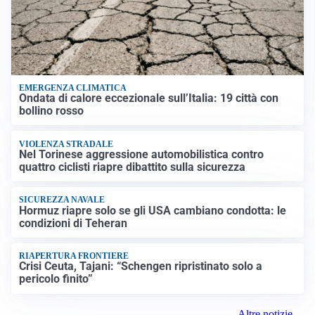
EMERGENZA CLIMATICA
Ondata di calore eccezionale sull’Italia: 19 città con
bollino rosso
VIOLENZA STRADALE
Nel Torinese aggressione automobilistica contro
quattro ciclisti riapre dibattito sulla sicurezza
SICUREZZA NAVALE
Hormuz riapre solo se gli USA cambiano condotta: le
condizioni di Teheran
RIAPERTURA FRONTIERE
Crisi Ceuta, Tajani: “Schengen ripristinato solo a
pericolo finito”
Altre notizie