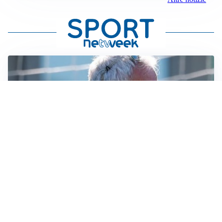
LA NOVITÀ
Le regole di Mourinho al Real