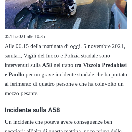
05/11/2021 alle 10:35
Alle 06.15 della mattinata di oggi, 5 novembre 2021,
sanitari, Vigili del fuoco e Polizia stradale sono
intervenuti sulla
A58
nel tratto t
ra Vizzolo Predabissi
e Paullo
per un grave incidente stradale che ha portato
al ferimento di quattro persone e che ha coinvolto un
mezzo pesante.
Incidente sulla A58
Un incidente che poteva avere conseguenze ben
peggiori: all’alta di questa mattina, poco prima delle