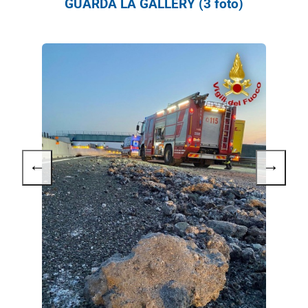
GUARDA LA GALLERY (3 foto)
←
→