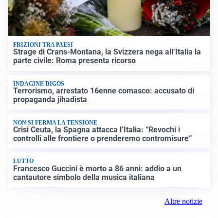
FRIZIONI TRA PAESI
Strage di Crans-Montana, la Svizzera nega all’Italia la
parte civile: Roma presenta ricorso
INDAGINE DIGOS
Terrorismo, arrestato 16enne comasco: accusato di
propaganda jihadista
NON SI FERMA LA TENSIONE
Crisi Ceuta, la Spagna attacca l’Italia: “Revochi i
controlli alle frontiere o prenderemo contromisure”
LUTTO
Francesco Guccini è morto a 86 anni: addio a un
cantautore simbolo della musica italiana
Altre notizie