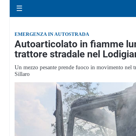
☰
EMERGENZA IN AUTOSTRADA
Autoarticolato in fiamme lun
trattore stradale nel Lodigi
Un mezzo pesante prende fuoco in movimento nel tra
Sillaro