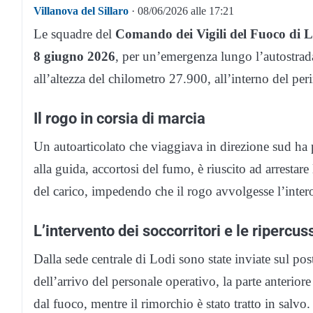
Villanova del Sillaro
· 08/06/2026 alle 17:21
Le squadre del
Comando dei Vigili del Fuoco di 
8 giugno 2026
, per un’emergenza lungo l’autostrada
all’altezza del chilometro 27.900, all’interno del p
Il rogo in corsia di marcia
Un autoarticolato che viaggiava in direzione sud ha
alla guida, accortosi del fumo, è riuscito ad arrestare
del carico, impedendo che il rogo avvolgesse l’intero 
L’intervento dei soccorritori e le ripercuss
Dalla sede centrale di Lodi sono state inviate sul 
dell’arrivo del personale operativo, la parte anterio
dal fuoco, mentre il rimorchio è stato tratto in salvo.