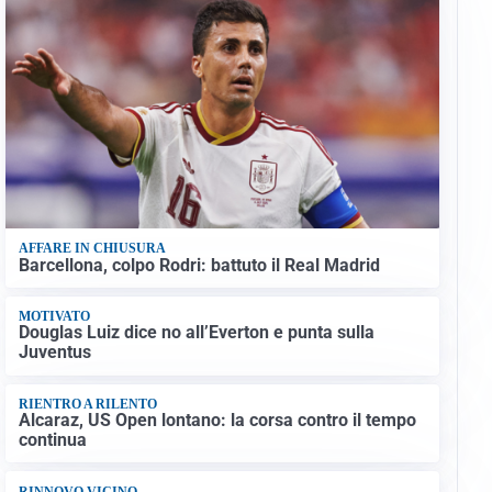
AFFARE IN CHIUSURA
Barcellona, colpo Rodri: battuto il Real Madrid
MOTIVATO
Douglas Luiz dice no all’Everton e punta sulla
Juventus
RIENTRO A RILENTO
Alcaraz, US Open lontano: la corsa contro il tempo
continua
RINNOVO VICINO