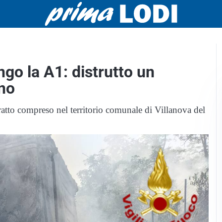
go la A1: distrutto un
ano
tto compreso nel territorio comunale di Villanova del