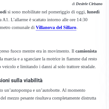
di
Desirée Cirisano
Lodi
si sono mobilitate nel pomeriggio di oggi,
lunedì
 A1. L’allarme è scattato intorno alle ore 14:30
erimetro comunale di
Villanova del Sillaro
.
 preso fuoco mentre era in movimento. Il
camionista
 la marcia e a sganciare la motrice in fiamme dal resto
veicolo e limitando i danni al solo trattore stradale.
ioni sulla viabilità
posto un’autopompa e un’autobotte. Al momento
re del mezzo pesante risultava completamente distrutta