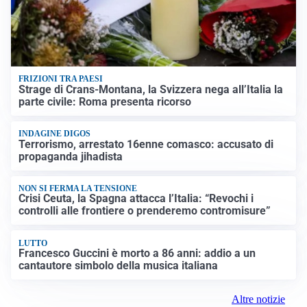
FRIZIONI TRA PAESI
Strage di Crans-Montana, la Svizzera nega all’Italia la
parte civile: Roma presenta ricorso
INDAGINE DIGOS
Terrorismo, arrestato 16enne comasco: accusato di
propaganda jihadista
NON SI FERMA LA TENSIONE
Crisi Ceuta, la Spagna attacca l’Italia: “Revochi i
controlli alle frontiere o prenderemo contromisure”
LUTTO
Francesco Guccini è morto a 86 anni: addio a un
cantautore simbolo della musica italiana
Altre notizie