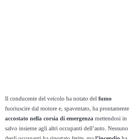
Il conducente del veicolo ha notato del
fumo
fuoriuscire dal motore e, spaventato, ha prontamente
accostato nella corsia di emergenza
mettendosi in
salvo insieme agli altri occupanti dell’auto. Nessuno
degli occupanti ha riportato ferite, ma
l’incendio
ha