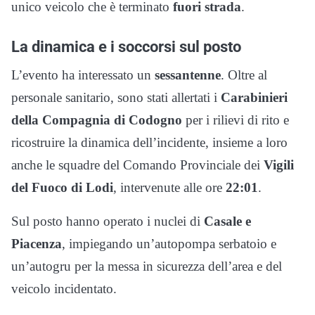
unico veicolo che è terminato
fuori strada
.
La dinamica e i soccorsi sul posto
L’evento ha interessato un
sessantenne
. Oltre al
personale sanitario, sono stati allertati i
Carabinieri
della Compagnia di Codogno
per i rilievi di rito e
ricostruire la dinamica dell’incidente, insieme a loro
anche le squadre del Comando Provinciale dei
Vigili
del Fuoco di Lodi
, intervenute alle ore
22:01
.
Sul posto hanno operato i nuclei di
Casale e
Piacenza
, impiegando un’autopompa serbatoio e
un’autogru per la messa in sicurezza dell’area e del
veicolo incidentato.