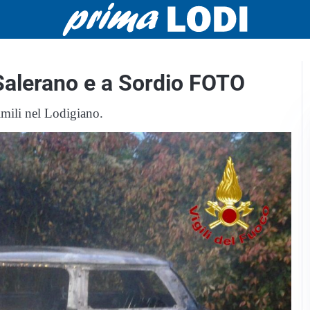
 Salerano e a Sordio FOTO
imili nel Lodigiano.