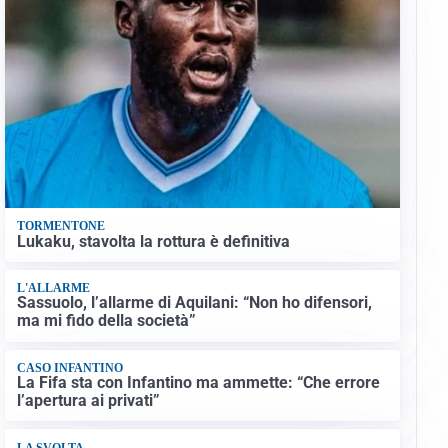
TORMENTONE
Lukaku, stavolta la rottura è definitiva
L'ALLARME
Sassuolo, l’allarme di Aquilani: “Non ho difensori,
ma mi fido della società”
CASO INFANTINO
La Fifa sta con Infantino ma ammette: “Che errore
l’apertura ai privati”
LA SVOLTA