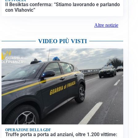
Il Besiktas conferma: “Stiamo lavorando e parlando
con Vlahovic”
Altre notizie
VIDEO PIÙ VISTI
OPERAZONE DELLA GDF
Truffe porta a porta ad anziani, oltre 1.200 vittime: