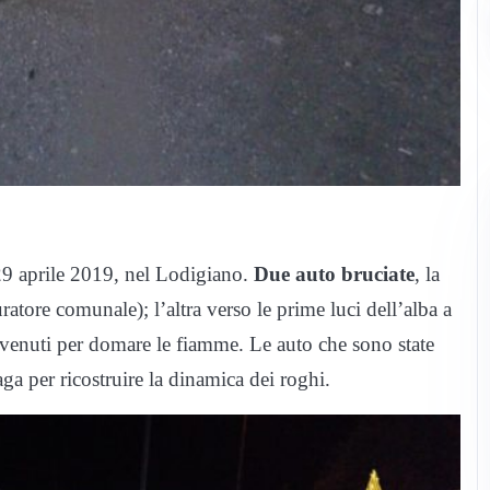
l 29 aprile 2019, nel Lodigiano.
Due auto bruciate
, la
ratore comunale); l’altra verso le prime luci dell’alba a
ervenuti per domare le fiamme. Le auto che sono state
a per ricostruire la dinamica dei roghi.