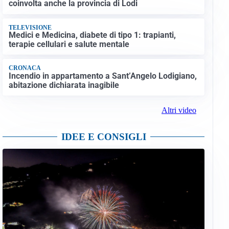
coinvolta anche la provincia di Lodi
TELEVISIONE
Medici e Medicina, diabete di tipo 1: trapianti,
terapie cellulari e salute mentale
CRONACA
Incendio in appartamento a Sant’Angelo Lodigiano,
abitazione dichiarata inagibile
Altri video
IDEE E CONSIGLI