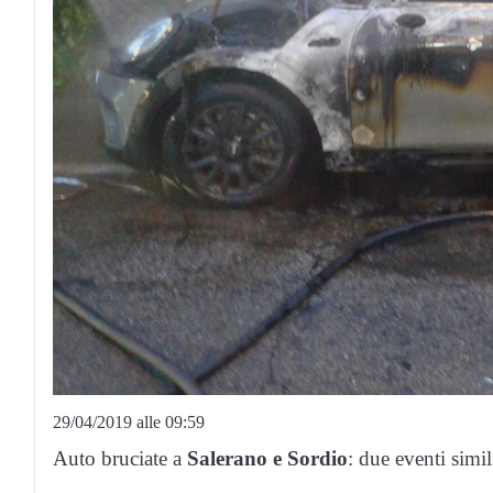
29/04/2019 alle 09:59
Auto bruciate a
Salerano e Sordio
: due eventi simil