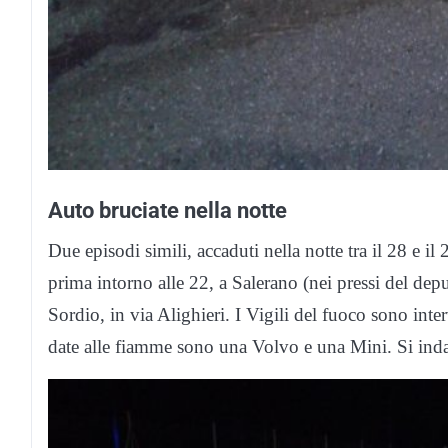
Auto bruciate nella notte
Due episodi simili, accaduti nella notte tra il 28 e i
prima intorno alle 22, a Salerano (nei pressi del depu
Sordio, in via Alighieri. I Vigili del fuoco sono int
date alle fiamme sono una Volvo e una Mini. Si indag