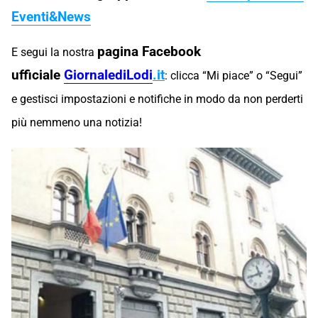
Eventi&News
pagina Facebook
E segui la nostra
ufficiale
GiornalediLodi
.
it
: clicca “Mi piace” o “Segui”
e gestisci impostazioni e notifiche in modo da non perderti
più nemmeno una notizia!