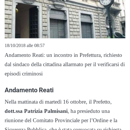
18/10/2018 alle 08:57
Andamento Reati: un incontro in Prefettura, richiesto
dal sindaco della cittadina allarmato per il verificarsi di
episodi criminosi
Andamento Reati
Nella mattinata di martedì 16 ottobre, il Prefetto,
dott.ssa Patrizia Palmisani
, ha presieduto una
riunione del Comitato Provinciale per l’Ordine e la
Sicurezza Pubblica, che è stata convocata su richiesta