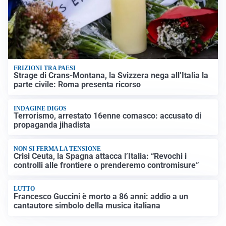
FRIZIONI TRA PAESI
Strage di Crans-Montana, la Svizzera nega all’Italia la
parte civile: Roma presenta ricorso
INDAGINE DIGOS
Terrorismo, arrestato 16enne comasco: accusato di
propaganda jihadista
NON SI FERMA LA TENSIONE
Crisi Ceuta, la Spagna attacca l’Italia: “Revochi i
controlli alle frontiere o prenderemo contromisure”
LUTTO
Francesco Guccini è morto a 86 anni: addio a un
cantautore simbolo della musica italiana