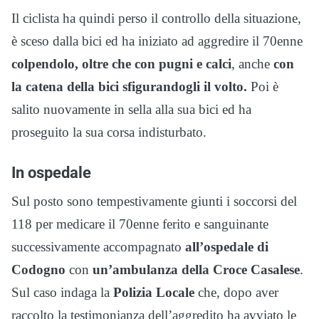
Il ciclista ha quindi perso il controllo della situazione,
è sceso dalla bici ed ha iniziato ad aggredire il 70enne
colpendolo, oltre che con pugni e calci
, anche
con
la catena della bici sfigurandogli il volto.
Poi è
salito nuovamente in sella alla sua bici ed ha
proseguito la sua corsa indisturbato.
In ospedale
Sul posto sono tempestivamente giunti i soccorsi del
118 per medicare il 70enne ferito e sanguinante
successivamente accompagnato
all’ospedale di
Codogno
con
un’ambulanza della Croce Casalese
.
Sul caso indaga la
Polizia Locale
che, dopo aver
raccolto la testimonianza dell’aggredito ha avviato le