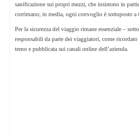
sanificazione sui propri mezzi, che insistono in parti
corrimano; in media, ogni convoglio è sottoposto a t
Per la sicurezza del viaggio rimane essenziale – sot
responsabili da parte dei viaggiatori, come ricorda
treno e pubblicata sui canali online dell’azienda.