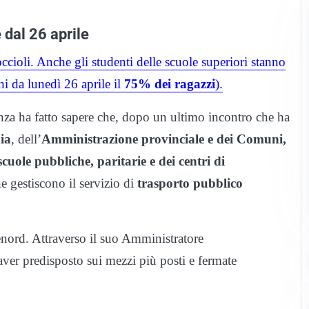
 dal 26 aprile
cioli. Anche gli studenti delle scuole superiori stanno
hi da lunedì 26 aprile il
75% dei ragazzi
).
nza ha fatto sapere che, dopo un ultimo incontro che ha
ia
, dell’
Amministrazione provinciale e dei Comuni,
 scuole pubbliche, paritarie e dei centri di
e gestiscono il servizio di
trasporto pubblico
enord. Attraverso il suo Amministratore
 aver predisposto sui mezzi più posti e fermate