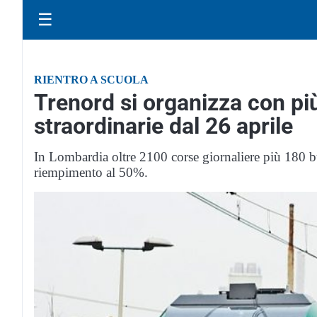
☰
RIENTRO A SCUOLA
Trenord si organizza con pi
straordinarie dal 26 aprile
In Lombardia oltre 2100 corse giornaliere più 180 bu
riempimento al 50%.