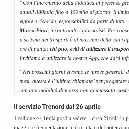
“Con l’incremento della didattica in presenza pr
attuali 380mila fino a 450mila al giorno. Il limi
vigore e richiede responsabilità da parte di tutti 
Marco Piuri
, incontrando i giornalisti. Per conse
il sistema dei trasporti è al massimo della sua ca
ore di punta:
chi può, eviti di utilizzare il trasp
Invitiamo a utilizzare la nostra App, che darà inf
“Nei prossimi giorni vivremo le ‘prove generali’ d
mesi, questa è l’‘ultima chiamata’ per progettare
con una mobilità di massa non ammassata, sosten
Il servizio Trenord dal 26 aprile
1 milione e 41mila posti a sedere – circa 21mila in pi
maggiore frequentazione: è il risultato del potenziam