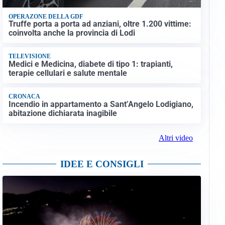
OPERAZONE DELLA GDF
Truffe porta a porta ad anziani, oltre 1.200 vittime:
coinvolta anche la provincia di Lodi
TELEVISIONE
Medici e Medicina, diabete di tipo 1: trapianti,
terapie cellulari e salute mentale
CRONACA
Incendio in appartamento a Sant’Angelo Lodigiano,
abitazione dichiarata inagibile
Altri video
IDEE E CONSIGLI