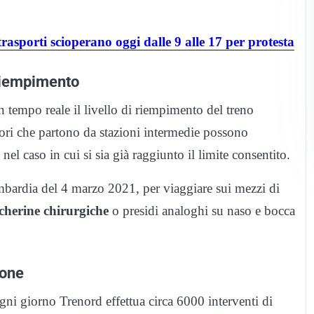
trasporti scioperano oggi dalle 9 alle 17 per protesta
 riempimento
n tempo reale il livello di riempimento del treno
atori che partono da stazioni intermedie possono
e nel caso in cui si sia già raggiunto il limite consentito.
bardia del 4 marzo 2021, per viaggiare sui mezzi di
herine chirurgiche
o presidi analoghi su naso e bocca
ione
gni giorno Trenord effettua circa 6000 interventi di