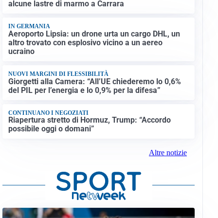
alcune lastre di marmo a Carrara
IN GERMANIA
Aeroporto Lipsia: un drone urta un cargo DHL, un
altro trovato con esplosivo vicino a un aereo
ucraino
NUOVI MARGINI DI FLESSIBILITÀ
Giorgetti alla Camera: “All’UE chiederemo lo 0,6%
del PIL per l’energia e lo 0,9% per la difesa”
CONTINUANO I NEGOZIATI
Riapertura stretto di Hormuz, Trump: “Accordo
possibile oggi o domani”
Altre notizie