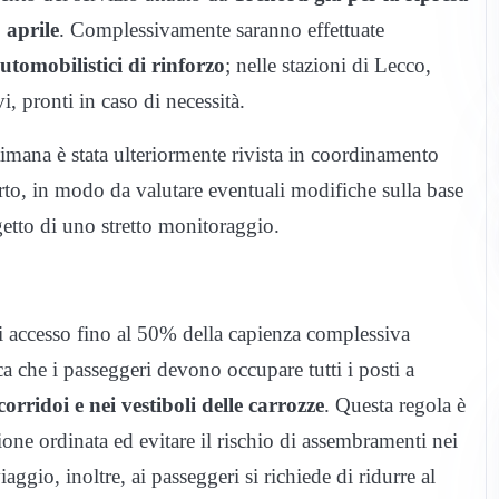
 aprile
. Complessivamente saranno effettuate
utomobilistici di rinforzo
; nelle stazioni di Lecco,
, pronti in caso di necessità.
timana è stata ulteriormente rivista in coordinamento
orto, in modo da valutare eventuali modifiche sulla base
ggetto di uno stretto monitoraggio.
di accesso fino al 50% della capienza complessiva
ica che i passeggeri devono occupare tutti i posti a
corridoi e nei vestiboli delle carrozze
. Questa regola è
ione ordinata ed evitare il rischio di assembramenti nei
ggio, inoltre, ai passeggeri si richiede di ridurre al