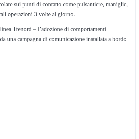
colare sui punti di contatto come pulsantiere, maniglie,
ali operazioni 3 volte al giorno.
tolinea Trenord – l’adozione di comportamenti
to da una campagna di comunicazione installata a bordo