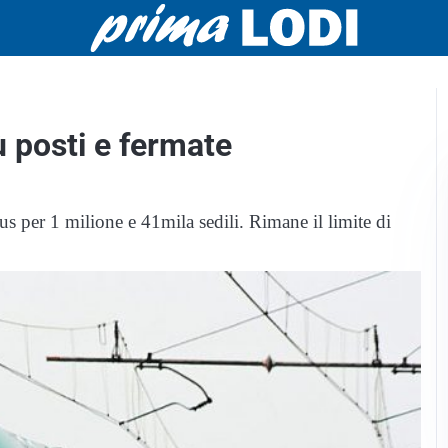
ù posti e fermate
s per 1 milione e 41mila sedili. Rimane il limite di