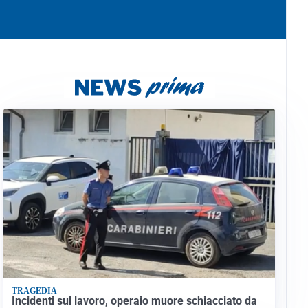
TRAGEDIA
Incidenti sul lavoro, operaio muore schiacciato da