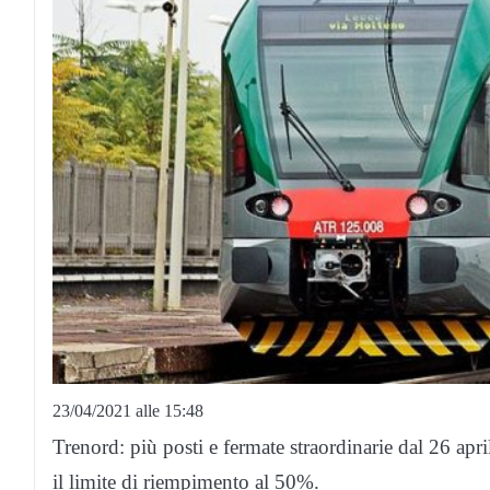
23/04/2021 alle 15:48
Trenord: più posti e fermate straordinarie dal 26 apri
il limite di riempimento al 50%.