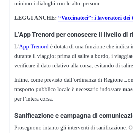
minimo i dialoghi con le altre persone.
LEGGI ANCHE:
“Vaccinateci”: i lavoratori dei 
L’App Trenord per conoscere il livello di
L’
App Trenord
è dotata di una funzione che indica i
durante il viaggio: prima di salire a bordo, i viaggi
verificare il dato relativo alla corsa, evitando di salir
Infine, come previsto dall’ordinanza di Regione Lom
trasporto pubblico locale è necessario indossare
masc
per l’intera corsa.
Sanificazione e campagna di comunicaz
Proseguono intanto gli interventi di sanificazione. O