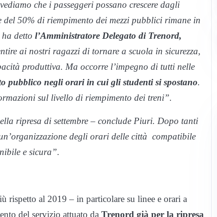
evediamo che i passeggeri possano crescere dagli
te del 50% di riempimento dei mezzi pubblici rimane in
– ha detto
l’Amministratore Delegato di Trenord,
ntire ai nostri ragazzi di tornare a scuola in sicurezza,
pacità produttiva. Ma occorre l’impegno di tutti nelle
orto pubblico negli orari in cui gli studenti si spostano
.
ormazioni sul livello di riempimento dei treni”.
ella ripresa di settembre – conclude Piuri. Dopo tanti
 un’organizzazione degli orari delle città compatibile
ibile e sicura”.
ù rispetto al 2019 – in particolare su linee e orari a
ento del servizio attuato da
Trenord già per la ripresa