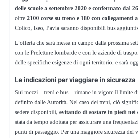
delle scuole a settembre 2020 e confermato dal 26
oltre
2100 corse su treno e 180 con collegamenti a
Colico, Iseo, Pavia saranno disponibili bus aggiuntivi
L’offerta che sarà messa in campo dalla prossima set
con le Prefetture lombarde e con le aziende di trasp
delle specifiche esigenze di ogni territorio, e sarà o
Le indicazioni per viaggiare in sicurezza
Sui mezzi – treni e bus – rimane in vigore il limite 
definito dalle Autorità. Nel caso dei treni, ciò signif
sedere disponibili,
evitando di sostare in piedi nei 
stata da tempo adottata per assicurare una frequentaz
punti di passaggio. Per una maggiore sicurezza del via