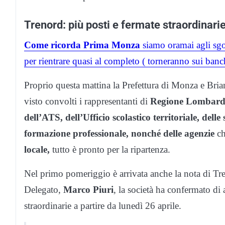
Trenord: più posti e fermate straordinarie
Come ricorda Prima Monza
siamo oramai agli sgoc
per rientrare quasi al completo ( torneranno sui banc
Proprio questa mattina la Prefettura di Monza e Bria
visto convolti i rappresentanti di
Regione Lombard
dell’ATS, dell’Ufficio scolastico territoriale, delle
formazione professionale, nonché delle agenzie
ch
locale,
tutto è pronto per la ripartenza.
Nel primo pomeriggio è arrivata anche la nota di Tr
Delegato,
Marco Piuri
, la società ha confermato di
straordinarie a partire da lunedì 26 aprile.