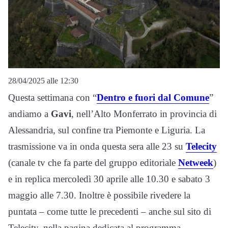
28/04/2025 alle 12:30
Questa settimana con “
Dentro e fuori dal Comune
”
andiamo a
Gavi
, nell’Alto Monferrato in provincia di
Alessandria, sul confine tra Piemonte e Liguria. La
trasmissione va in onda questa sera alle 23 su
Telecity
(canale tv che fa parte del gruppo editoriale
Netweek
)
e in replica mercoledì 30 aprile alle 10.30 e sabato 3
maggio alle 7.30. Inoltre è possibile rivedere la
puntata – come tutte le precedenti – anche sul sito di
Telecity, nella pagina dedicata al programma.