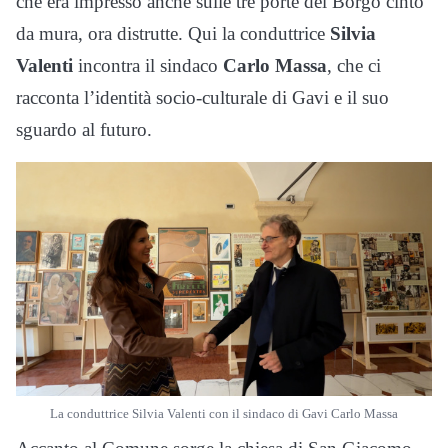
che era impresso anche sulle tre porte del Borgo cinto
da mura, ora distrutte. Qui
la conduttrice
Silvia
Valenti
incontra il sindaco
Carlo Massa
, che ci
racconta l’identità socio-culturale di Gavi e il suo
sguardo al futuro.
La conduttrice Silvia Valenti con il sindaco di Gavi Carlo Massa