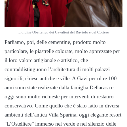
L’ordine Obertengo dei Cavalieri del Raviolo e del Cortese
Parliamo, poi, delle cementine, prodotto molto
particolare, le piastrelle colorate, molto apprezzate per
il loro valore artigianale e artistico, che
contraddistinguono l’architettura di molti palazzi
signorili, chiese antiche e ville. A Gavi per oltre 100
anni sono state realizzate dalla famiglia Dellacasa e
oggi sono molto richieste per interventi di restauro
conservativo. Come quello che è stato fatto in diversi
ambienti dell’antica Villa Sparina, oggi elegante resort
“L’Ostelliere” immerso nel verde e nel silenzio delle