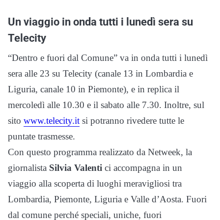
Un viaggio in onda tutti i lunedì sera su
Telecity
“Dentro e fuori dal Comune” va in onda tutti i lunedì
sera alle 23 su Telecity (canale 13 in Lombardia e
Liguria, canale 10 in Piemonte),
e in replica il
mercoledì alle 10.30 e il sabato alle 7.30. Inoltre, sul
sito
www.telecity.it
si potranno rivedere tutte le
puntate trasmesse.
Con questo programma realizzato da Netweek, l
a
giornalista
Silvia Valenti
ci accompagna in un
viaggio alla scoperta di luoghi meravigliosi tra
Lombardia, Piemonte, Liguria e Valle d’Aosta. Fuori
dal comune perché speciali, uniche, fuori