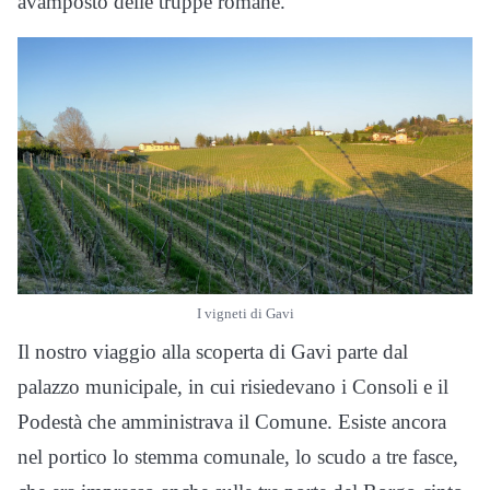
avamposto delle truppe romane.
I vigneti di Gavi
Il nostro viaggio alla scoperta di Gavi parte dal
palazzo municipale, in cui risiedevano i Consoli e il
Podestà che amministrava il Comune. Esiste ancora
nel portico lo stemma comunale, lo scudo a tre fasce,