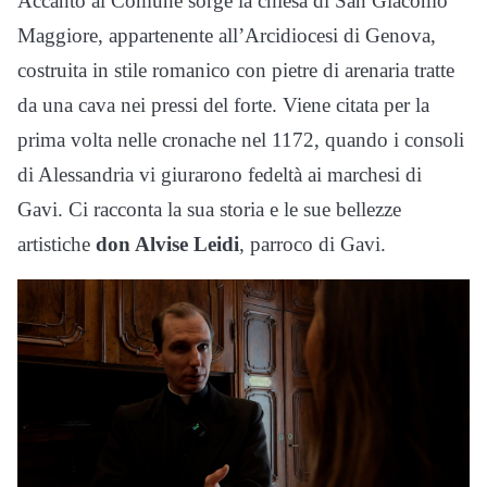
Accanto al Comune sorge la chiesa di San Giacomo
Maggiore, appartenente all’Arcidiocesi di Genova,
costruita in stile romanico con pietre di arenaria tratte
da una cava nei pressi del forte. Viene citata per la
prima volta nelle cronache nel 1172, quando i consoli
di Alessandria vi giurarono fedeltà ai marchesi di
Gavi. Ci racconta la sua storia e le sue bellezze
artistiche
don Alvise Leidi
, parroco di Gavi.