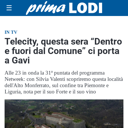
☰
IN TV
Telecity, questa sera “Dentro
e fuori dal Comune” ci porta
a Gavi
Alle 23 in onda la 31ª puntata del programma
Netweek: con Silvia Valenti scopriremo questa località
dell'Alto Monferrato, sul confine tra Piemonte e
Liguria, nota per il suo Forte e il suo vino