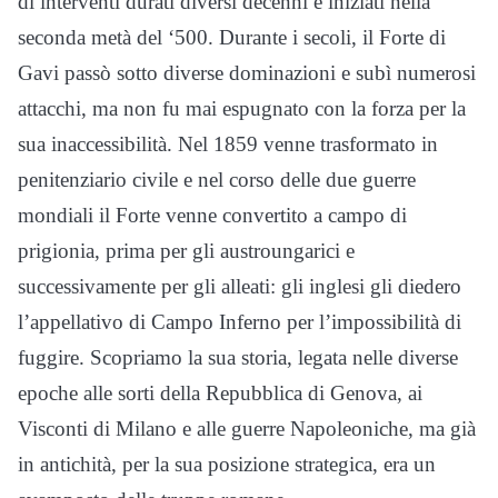
di interventi durati diversi decenni e iniziati nella
seconda metà del ‘500. Durante i secoli, il Forte di
Gavi passò sotto diverse dominazioni e subì numerosi
attacchi, ma non fu mai espugnato con la forza per la
sua inaccessibilità. Nel 1859 venne trasformato in
penitenziario civile e nel corso delle due guerre
mondiali il Forte venne convertito a campo di
prigionia, prima per gli austroungarici e
successivamente per gli alleati: gli inglesi gli diedero
l’appellativo di Campo Inferno per l’impossibilità di
fuggire. Scopriamo la sua storia, legata nelle diverse
epoche alle sorti della Repubblica di Genova, ai
Visconti di Milano e alle guerre Napoleoniche, ma già
in antichità, per la sua posizione strategica, era un