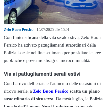
Zelo Buon Persico
· 15/07/2025 alle 15:01
Con l’intensificarsi della vita serale estiva, Zelo Buon
Persico ha attivato pattugliamenti straordinari della
Polizia Locale nei fine settimana per presidiare le aree
pubbliche e prevenire disagi e microcriminalità.
Via ai pattugliamenti serali estivi
Con l’arrivo dell’estate e l’aumento delle occasioni di
ritrovo serale, a
Zelo Buon Persico
scatta un piano
straordinario di sicurezza
. Da metà luglio, la
Polizia
Locale dell’Unione Nord Lodigiano
ha avviato