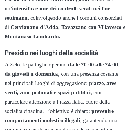
un’
intensificazione dei controlli serali nei fine
settimana,
coinvolgendo anche i comuni consorziati
di
Cervignano d’Adda, Tavazzano con Villavesco e
Montanaso Lombardo.
Presidio nei luoghi della socialità
A Zelo, le pattuglie operano
dalle 20.00 alle 24.00,
da giovedì a domenica
, con una presenza costante
nei principali luoghi di aggregazione:
piazze, aree
verdi, zone pedonali e spazi pubblici,
con
particolare attenzione a Piazza Italia, cuore della
socialità cittadina. L’obiettivo è chiaro:
prevenire
comportamenti molesti o illegali
, garantendo una
convivenza civile e sicura durante le serate estive.