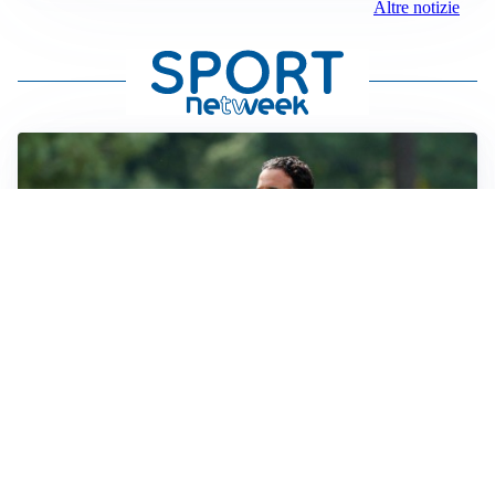
Altre notizie
LE PAROLE
Milan, Amorim: “Sapevamo delle difficoltà, faremo
delle scelte”