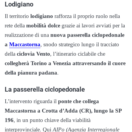
Lodigiano
Il territorio
lodigiano
rafforza il proprio ruolo nella
rete della
mobilità dolce
grazie ai lavori avviati per la
realizzazione di una
nuova passerella ciclopedonale
a
Maccastorna
, snodo strategico lungo il tracciato
della
ciclovia Vento
, l’itinerario ciclabile che
collegherà Torino a Venezia attraversando il cuore
della pianura padana
.
La passerella ciclopedonale
L’intervento riguarda il
ponte che collega
Maccastorna a Crotta d’Adda (CR), lungo la SP
196
, in un punto chiave della viabilità
interprovinciale. Qui
AIPo (Agenzia Interregionale