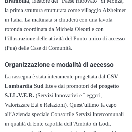
Brambilla
, ideatore del “Paese Ritrovato” di Monza,
la prima struttura strutturata come villaggio Alzheimer
in Italia. La mattinata si chiuderà con una tavola
rotonda coordinata da Michela Oleotti e con
l’illustrazione delle attività del Punto unico di accesso
(Pua) delle Case di Comunità.
Organizzazione e modalità di accesso
La rassegna è stata interamente progettata dal
CSV
Lombardia Sud Ets
e dai promotori del
progetto
S.I.L.V.E.R.
(Servizi Innovativi e Leggeri,
Valorizzare Età e Relazioni). Quest’ultimo fa capo
all’Azienda speciale Consortile Servizi Intercomunali
in qualità di Ente capofila dell’Ambito di Lodi,