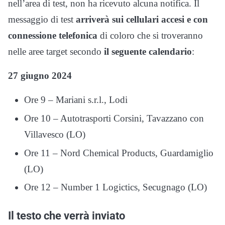
nell’area di test, non ha ricevuto alcuna notifica. Il
messaggio di test
arriverà sui cellulari accesi e con
connessione telefonica
di coloro che si troveranno
nelle aree target secondo
il seguente calendario
:
27 giugno 2024
Ore 9 – Mariani s.r.l., Lodi
Ore 10 – Autotrasporti Corsini, Tavazzano con
Villavesco (LO)
Ore 11 – Nord Chemical Products, Guardamiglio
(LO)
Ore 12 – Number 1 Logictics, Secugnago (LO)
Il testo che verrà inviato