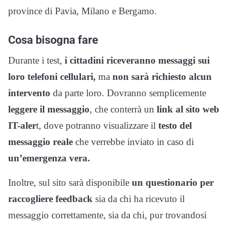
province di Pavia, Milano e Bergamo.
Cosa bisogna fare
Durante i test,
i cittadini riceveranno messaggi sui
loro telefoni cellulari,
ma
non sarà richiesto alcun
intervento
da parte loro. Dovranno semplicemente
leggere il messaggio
, che conterrà un
link al sito web
IT-aler
t, dove potranno visualizzare il
testo del
messaggio reale
che verrebbe inviato in caso di
un’emergenza vera.
Inoltre, sul sito sarà disponibile
un questionario per
raccogliere feedback
sia da chi ha ricevuto il
messaggio correttamente, sia da chi, pur trovandosi