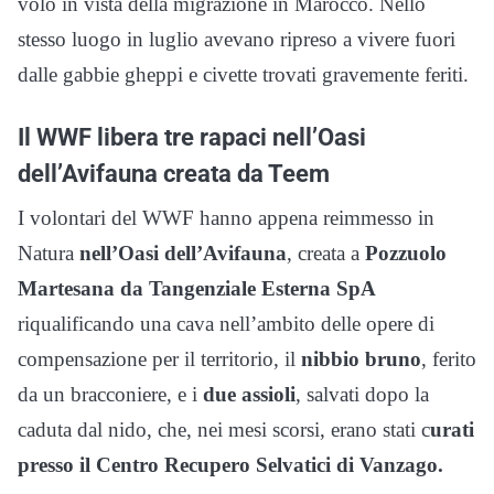
volo in vista della migrazione in Marocco. Nello
stesso luogo in luglio avevano ripreso a vivere fuori
dalle gabbie gheppi e civette trovati gravemente feriti.
Il WWF libera tre rapaci nell’Oasi
dell’Avifauna creata da Teem
I volontari del WWF hanno appena reimmesso in
Natura
nell’Oasi dell’Avifauna
, creata a
Pozzuolo
Martesana da Tangenziale Esterna SpA
riqualificando una cava nell’ambito delle opere di
compensazione per il territorio, il
nibbio bruno
, ferito
da un bracconiere, e i
due assioli
, salvati dopo la
caduta dal nido, che, nei mesi scorsi, erano stati c
urati
presso il Centro Recupero Selvatici di Vanzago.