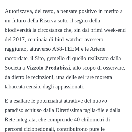
Autorizzava, del resto, a pensare positivo in merito a
un futuro della Riserva sotto il segno della
biodiversità la circostanza che, sin dai primi week-end
del 2017, centinaia di bird-watcher avessero
raggiunto, attraverso A58-TEEM e le Arterie
raccordate, il Sito, gemello di quello realizzato dalla
Società a
Vizzolo Predabissi
, allo scopo di osservare,
da dietro le recinzioni, una delle sei rare moretta
tabaccata censite dagli appassionati.
E a esaltare le potenzialità attrattive del nuovo
paradiso schiuso dalla Direttissima taglia-file e dalla
Rete integrata, che comprende 40 chilometri di
percorsi ciclopedonali, contribuirono pure le