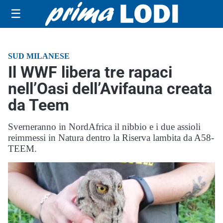
☰
SUD MILANESE
Il WWF libera tre rapaci
nell’Oasi dell’Avifauna creata
da Teem
Sverneranno in NordAfrica il nibbio e i due assioli
reimmessi in Natura dentro la Riserva lambita da A58-
TEEM.