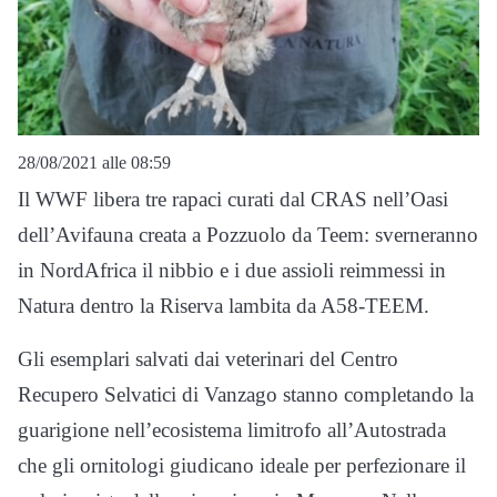
28/08/2021 alle 08:59
Il WWF libera tre rapaci curati dal CRAS nell’Oasi
dell’Avifauna creata a Pozzuolo da Teem: sverneranno
in NordAfrica il nibbio e i due assioli reimmessi in
Natura dentro la Riserva lambita da A58-TEEM.
Gli esemplari salvati dai veterinari del Centro
Recupero Selvatici di Vanzago stanno completando la
guarigione nell’ecosistema limitrofo all’Autostrada
che gli ornitologi giudicano ideale per perfezionare il