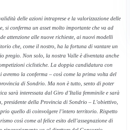
idità delle azioni intraprese e la valorizzazione delle
ue, si conferma un asset molto importante che va ad
nde attenzione alle nuove richieste, ai nuovi modelli
ritorio che, come il nostro, ha la fortuna di vantare un
o pregio. Non solo, la nostra Valle è diventata anche
competizioni ciclistiche. La doppia candidatura con
i avremo la conferma – così come la prima volta del
 provincia di Sondrio. Ma non è tutto, sento di poter
ca sarà interessata dal Giro d’Italia femminile e sarà
 presidente della Provincia di Sondrio – L’obiettivo,
io quello di coinvolgere l’intero territorio. Rispetto
rismo così come al felice esito dell’assegnazione di
mio ringraziamento va al direttore del Consorzio