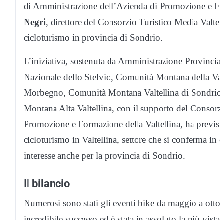
di Amministrazione dell’Azienda di Promozione e Fo
Negri
, direttore del Consorzio Turistico Media Valte
cicloturismo in provincia di Sondrio.
L’iniziativa, sostenuta da Amministrazione Provinc
Nazionale dello Stelvio, Comunità Montana della V
Morbegno, Comunità Montana Valtellina di Sondrio
Montana Alta Valtellina, con il supporto del Consorz
Promozione e Formazione della Valtellina, ha previsto
cicloturismo in Valtellina, settore che si conferma in 
interesse anche per la provincia di Sondrio.
Il bilancio
Numerosi sono stati gli eventi bike da maggio a ottob
incredibile successo ed è stata in assoluto la più vista