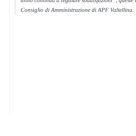
anno continua a regalare soddisfazioni”, queste 
Consiglio di Amministrazione di APF Valtellina.