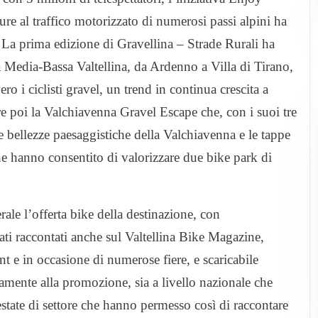
ure al traffico motorizzato di numerosi passi alpini ha
 La prima edizione di Gravellina – Strade Rurali ha
Media-Bassa Valtellina, da Ardenno a Villa di Tirano,
ro i ciclisti gravel, un trend in continua crescita a
re poi la Valchiavenna Gravel Escape che, con i suoi tre
le bellezze paesaggistiche della Valchiavenna e le tappe
 hanno consentito di valorizzare due bike park di
rale l’offerta bike della destinazione, con
tati raccontati anche sul Valtellina Bike Magazine,
int e in occasione di numerose fiere, e scaricabile
iamente alla promozione, sia a livello nazionale che
state di settore che hanno permesso così di raccontare