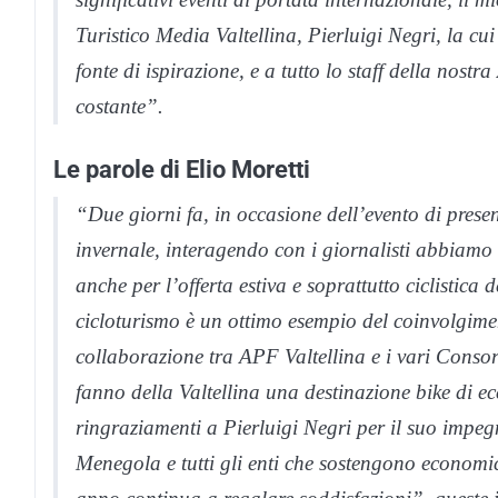
Turistico Media Valtellina, Pierluigi Negri, la cui
fonte di ispirazione, e a tutto lo staff della nost
costante”.
Le parole di Elio Moretti
“Due giorni fa, in occasione dell’evento di pres
invernale, interagendo con i giornalisti abbiamo
anche per l’offerta estiva e soprattutto ciclistica 
cicloturismo è un ottimo esempio del coinvolgiment
collaborazione tra APF Valtellina e i vari Consorzi
fanno della Valtellina una destinazione bike di 
ringraziamenti a Pierluigi Negri per il suo impeg
Menegola e tutti gli enti che sostengono economi