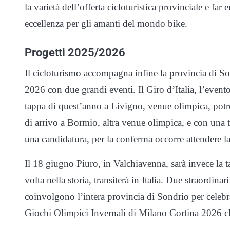
la varietà dell’offerta cicloturistica provinciale e fa
eccellenza per gli amanti del mondo bike.
Progetti 2025/2026
Il cicloturismo accompagna infine la provincia di S
2026 con due grandi eventi. Il Giro d’Italia, l’evento
tappa di quest’anno a Livigno, venue olimpica, potre
di arrivo a Bormio, altra venue olimpica, e con una 
una candidatura, per la conferma occorre attendere la 
Il 18 giugno Piuro, in Valchiavenna, sarà invece la t
volta nella storia, transiterà in Italia. Due straordina
coinvolgono l’intera provincia di Sondrio per celebr
Giochi Olimpici Invernali di Milano Cortina 2026 che 