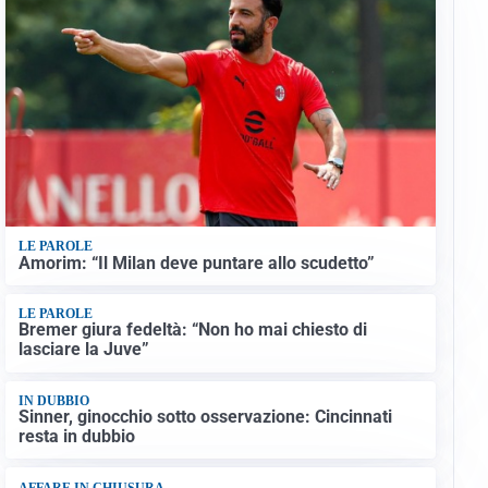
LE PAROLE
Amorim: “Il Milan deve puntare allo scudetto”
LE PAROLE
Bremer giura fedeltà: “Non ho mai chiesto di
lasciare la Juve”
IN DUBBIO
Sinner, ginocchio sotto osservazione: Cincinnati
resta in dubbio
AFFARE IN CHIUSURA