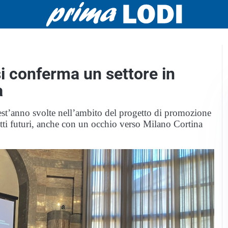
 si conferma un settore in
a
quest’anno svolte nell’ambito del progetto di promozione
etti futuri, anche con un occhio verso Milano Cortina