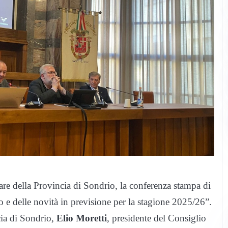
iare della Provincia di Sondrio, la conferenza stampa di
o e delle novità in previsione per la stagione 2025/26”.
cia di Sondrio,
Elio Moretti
, presidente del Consiglio