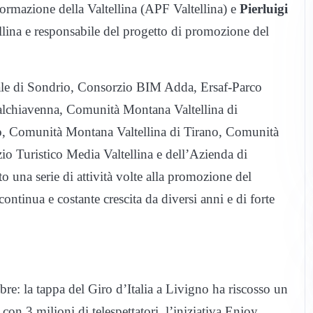
rmazione della Valtellina (APF Valtellina) e
Pierluigi
llina e responsabile del progetto di promozione del
iale di Sondrio, Consorzio BIM Adda, Ersaf-Parco
alchiavenna, Comunità Montana Valtellina di
, Comunità Montana Valtellina di Tirano, Comunità
io Turistico Media Valtellina e dell’Azienda di
 una serie di attività volte alla promozione del
continua e costante crescita da diversi anni e di forte
re: la tappa del Giro d’Italia a Livigno ha riscosso un
 con 3 milioni di telespettatori, l’iniziativa Enjoy