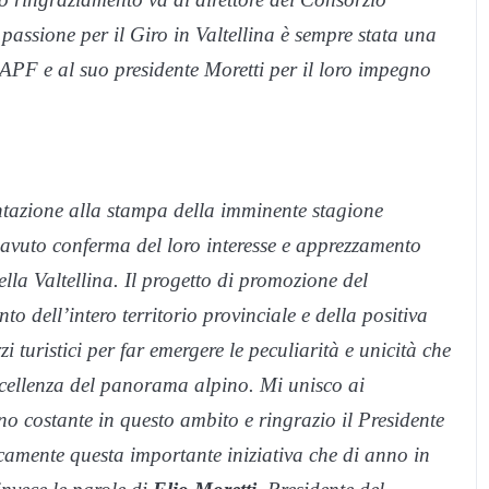
 passione per il Giro in Valtellina è sempre stata una
ra APF e al suo presidente Moretti per il loro impegno
entazione alla stampa della imminente stagione
 avuto conferma del loro interesse e apprezzamento
della Valtellina. Il progetto di promozione del
o dell’intero territorio provinciale e della positiva
 turistici per far emergere le peculiarità e unicità che
eccellenza del panorama alpino. Mi unisco ai
no costante in questo ambito e ringrazio il Presidente
camente questa importante iniziativa che di anno in