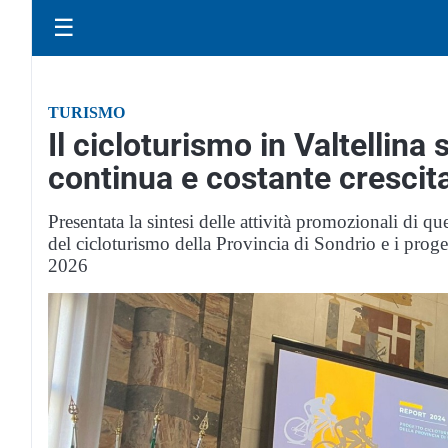
☰
TURISMO
Il cicloturismo in Valtellina
continua e costante crescit
Presentata la sintesi delle attività promozionali di 
del cicloturismo della Provincia di Sondrio e i prog
2026