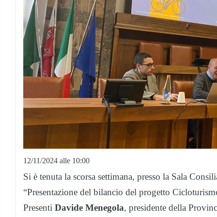
12/11/2024 alle 10:00
Si è tenuta la scorsa settimana, presso la Sala Consil
“Presentazione del bilancio del progetto Cicloturism
Presenti
Davide Menegola
, presidente della Provin