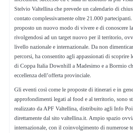
Stelvio Valtellina che prevede un calendario di chius
contato complessivamente oltre 21.000 partecipanti.
proposto un nuovo modo di vivere e di conoscere la 
rivolgendosi ad un target nuovo per il territorio, ovve
livello nazionale e internazionale. Da non dimentica
percorsi, ha consentito agli appassionati di scoprire 
di Coppa Italia Downhill a Madesimo e a Bormio che
eccellenza dell’offerta provinciale.
Gli eventi così come le proposte di itinerari e in gene
approfondimenti legati al food e al territorio, sono s
realizzato da APF Valtellina, distribuito agli Info Po
direttamente dal sito valtellina.it. Ampio spazio ovv
internazionale, con il coinvolgimento di numerose te